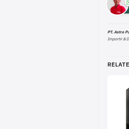
PT. Astro 
Importir & 
RELAT