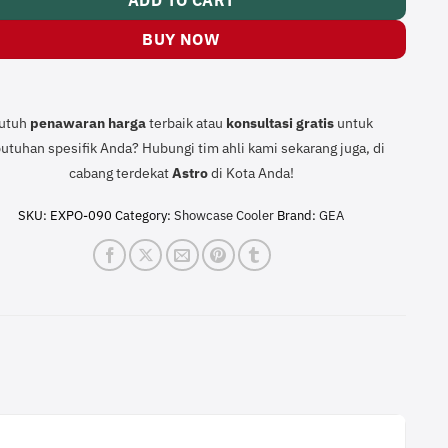
ADD TO CART
BUY NOW
utuh
penawaran harga
terbaik atau
konsultasi
gratis
untuk
utuhan spesifik Anda? Hubungi tim ahli kami sekarang juga, di
cabang terdekat
Astro
di Kota Anda!
SKU:
EXPO-090
Category:
Showcase Cooler
Brand:
GEA