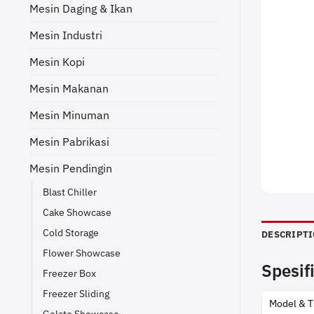
Mesin Daging & Ikan
Mesin Industri
Mesin Kopi
Mesin Makanan
Mesin Minuman
Mesin Pabrikasi
Mesin Pendingin
Blast Chiller
Cake Showcase
Cold Storage
DESCRIPT
Flower Showcase
Spesif
Freezer Box
Freezer Sliding
Model & T
Gelato Showcase