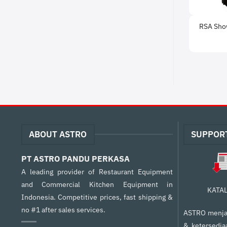
RSA Sho
ABOUT ASTRO
SUPPOR
PT ASTRO PANDU PERKASA
A leading provider of Restaurant Equipment
and Commercial Kitchen Equipment in
KATA
Indonesia. Competitive prices, fast shipping &
no #1 after sales services.
ASTRO menjam
& ketersedia