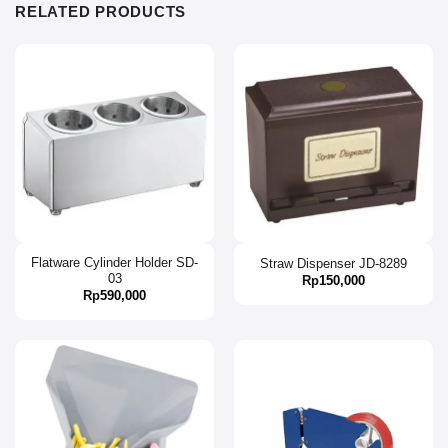
RELATED PRODUCTS
Flatware Cylinder Holder SD-
Straw Dispenser JD-8289
03
Rp
150,000
Rp
590,000