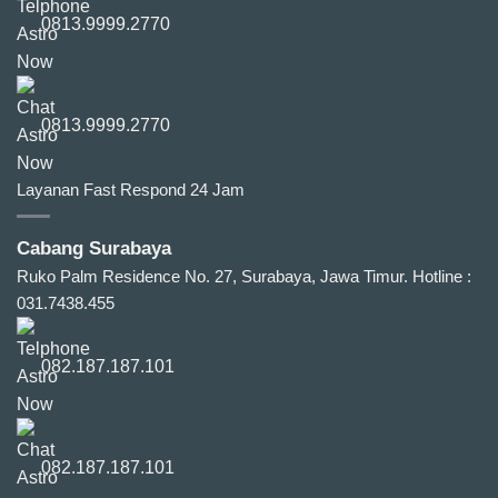
0813.9999.2770
0813.9999.2770
Layanan Fast Respond 24 Jam
Cabang Surabaya
Ruko Palm Residence No. 27, Surabaya, Jawa Timur.
Hotline :
031.7438.455
082.187.187.101
082.187.187.101