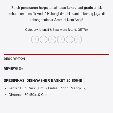
Butuh
penawaran harga
terbaik atau
konsultasi
gratis
untuk
kebutuhan spesifik Anda? Hubungi tim ahli kami sekarang juga, di
cabang terdekat
Astro
di Kota Anda!
Category:
Utensil & Smallware
Brand:
GETRA
DESCRIPTION
REVIEWS (0)
SPESIFIKASI DISHWASHER BASKET SJ-8564B :
Jenis : Cup Rack (Untuk Gelas, Piring, Mangkuk)
Dimensi : 50x50x10 Cm