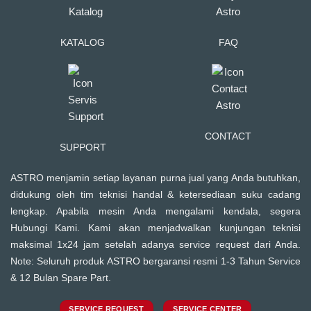
KATALOG
FAQ
CONTACT
SUPPORT
ASTRO menjamin setiap layanan purna jual yang Anda butuhkan,
didukung oleh tim teknisi handal & ketersediaan suku cadang
lengkap. Apabila mesin Anda mengalami kendala, segera
Hubungi Kami. Kami akan menjadwalkan kunjungan teknisi
maksimal 1x24 jam setelah adanya service request dari Anda.
Note: Seluruh produk ASTRO bergaransi resmi 1-3 Tahun Service
& 12 Bulan Spare Part.
SERVICE REQUEST
SERVICE CENTER