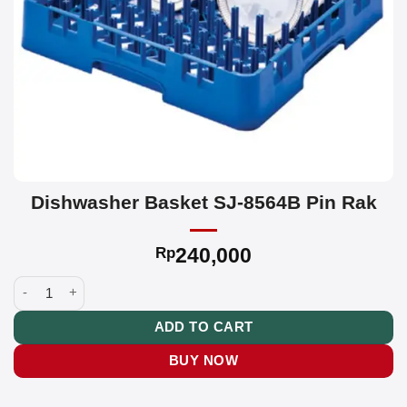
Dishwasher Basket SJ-8564B Pin Rak
240,000
Rp
Dishwasher Basket SJ-8564B Pin Rak quantity
ADD TO CART
BUY NOW