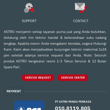
SUPPORT
CONTACT
ASTRO menjamin setiap layanan purna jual yang Anda butuhkan,
didukung oleh tim teknisi handal & ketersediaan suku cadang
lengkap. Apabila mesin Anda mengalami kendala, segera Hubungi
Kami. Kami akan menjadwalkan kunjungan teknisi maksimal 1x24
jam setelah adanya service request dari Anda. Note: Seluruh
produk ASTRO bergaransi resmi 1-3 Tahun Service & 12 Bulan
Spare Part.
SERVICE REQUEST
SERVICE CENTER
PAYMENT
PT ASTRO PANDU PERKASA
010.8119.805