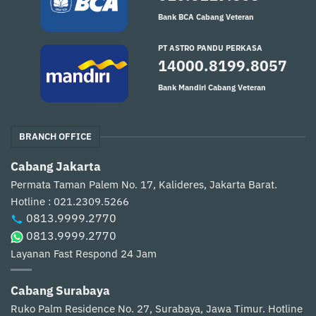
Bank BCA Cabang Veteran
PT ASTRO PANDU PERKASA
14000.8199.8057
Bank Mandiri Cabang Veteran
BRANCH OFFICE
Cabang Jakarta
Permata Taman Palem No. 17, Kalideres, Jakarta Barat.
Hotline : 021.2309.5266
0813.9999.2770
0813.9999.2770
Layanan Fast Respond 24 Jam
Cabang Surabaya
Ruko Palm Residence No. 27, Surabaya, Jawa Timur.
Hotline