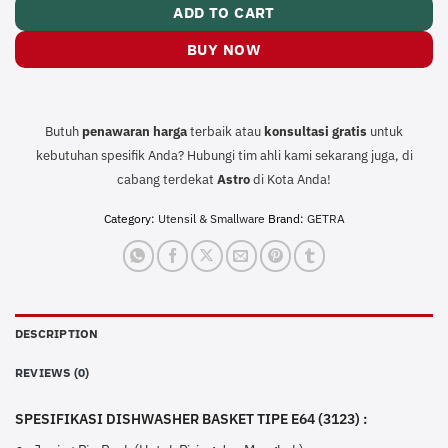
ADD TO CART
BUY NOW
Butuh
penawaran harga
terbaik atau
konsultasi
gratis
untuk
kebutuhan spesifik Anda? Hubungi tim ahli kami sekarang juga, di
cabang terdekat
Astro
di Kota Anda!
Category:
Utensil & Smallware
Brand:
GETRA
DESCRIPTION
REVIEWS (0)
SPESIFIKASI DISHWASHER BASKET TIPE E64 (3123) :