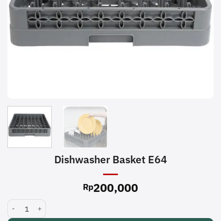
Dishwasher Basket E64
200,000
Rp
Dishwasher Basket E64 quantity