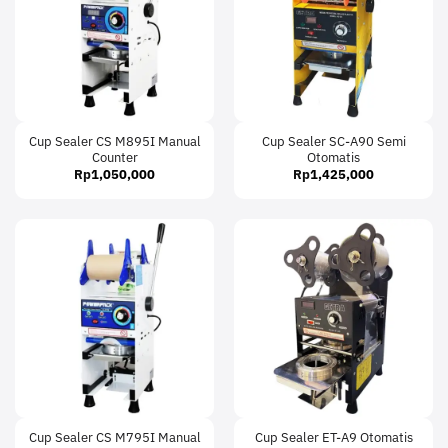
Cup Sealer CS M895I Manual
Cup Sealer SC-A90 Semi
Counter
Otomatis
Rp
1,050,000
Rp
1,425,000
Cup Sealer CS M795I Manual
Cup Sealer ET-A9 Otomatis