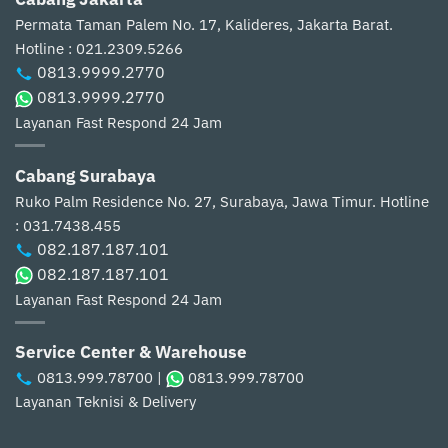
Permata Taman Palem No. 17, Kalideres, Jakarta Barat.
Hotline : 021.2309.5266
0813.9999.2770
0813.9999.2770
Layanan Fast Respond 24 Jam
Cabang Surabaya
Ruko Palm Residence No. 27, Surabaya, Jawa Timur.
Hotline
: 031.7438.455
082.187.187.101
082.187.187.101
Layanan Fast Respond 24 Jam
Service Center & Warehouse
0813.999.78700
|
0813.999.78700
Layanan Teknisi & Delivery