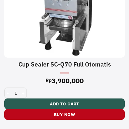
Cup Sealer SC-Q70 Full Otomatis
3,900,000
Rp
Cup Sealer SC-Q70 Full Otomatis quantity
ADD TO CART
BUY NOW