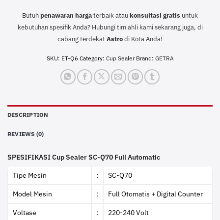
Butuh
penawaran harga
terbaik atau
konsultasi
gratis
untuk
kebutuhan spesifik Anda? Hubungi tim ahli kami sekarang juga, di
cabang terdekat
Astro
di Kota Anda!
SKU:
ET-Q6
Category:
Cup Sealer
Brand:
GETRA
DESCRIPTION
REVIEWS (0)
SPESIFIKASI Cup Sealer SC-Q70 Full Automatic
Tipe Mesin
:
SC-Q70
Model Mesin
:
Full Otomatis + Digital Counter
Voltase
:
220-240 Volt