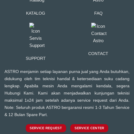
KATALOG
FAQ
CONTACT
SUPPORT
ASTRO menjamin setiap layanan purna jual yang Anda butuhkan,
didukung oleh tim teknisi handal & ketersediaan suku cadang
lengkap. Apabila mesin Anda mengalami kendala, segera
Hubungi Kami. Kami akan menjadwalkan kunjungan teknisi
maksimal 1x24 jam setelah adanya service request dari Anda.
Note: Seluruh produk ASTRO bergaransi resmi 1-3 Tahun Service
& 12 Bulan Spare Part.
SERVICE REQUEST
SERVICE CENTER