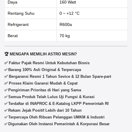
Daya
160 Watt
Rentang Suhu
0 ~ +12 °C
Refrigerant
R600a
Berat
70 kg
🏆 MENGAPA MEMILIH ASTRO MESIN?
✅ Faktur Pajak Resmi Untuk Kebutuhan Bisnis
Barang 100% Asli Original & Terpercaya
✅
✅ Bergaransi Resmi 1 Tahun Sevice & 12 Bulan Spare-part
✅ Proses Klaim Garansi Mudah & Cepat
Pengiriman Prioritas di Hari yang Sama
✅
Semua Produk Telah Lulus Uji Fungsi & Kurasi
✅
Terdaftar di INAPROC & E-Katalog LKPP Pemerintah RI
✅
Rekam Jejak Positif Lebih dari 10 Tahun
✅
Terpercaya Oleh Ribuan Pelanggan UMKM & Industri
✅
Digunakan Oleh Instansi Pemerintah & Korporasi Besar
✅