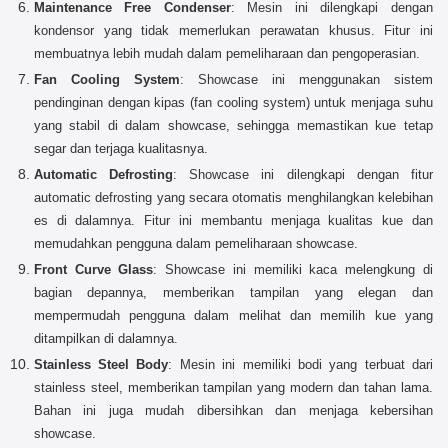
Maintenance Free Condenser
: Mesin ini dilengkapi dengan
kondensor yang tidak memerlukan perawatan khusus. Fitur ini
membuatnya lebih mudah dalam pemeliharaan dan pengoperasian.
Fan Cooling System
: Showcase ini menggunakan sistem
pendinginan dengan kipas (fan cooling system) untuk menjaga suhu
yang stabil di dalam showcase, sehingga memastikan kue tetap
segar dan terjaga kualitasnya.
Automatic Defrosting
: Showcase ini dilengkapi dengan fitur
automatic defrosting yang secara otomatis menghilangkan kelebihan
es di dalamnya. Fitur ini membantu menjaga kualitas kue dan
memudahkan pengguna dalam pemeliharaan showcase.
Front Curve Glass
: Showcase ini memiliki kaca melengkung di
bagian depannya, memberikan tampilan yang elegan dan
mempermudah pengguna dalam melihat dan memilih kue yang
ditampilkan di dalamnya.
Stainless Steel Body
: Mesin ini memiliki bodi yang terbuat dari
stainless steel, memberikan tampilan yang modern dan tahan lama.
Bahan ini juga mudah dibersihkan dan menjaga kebersihan
showcase.