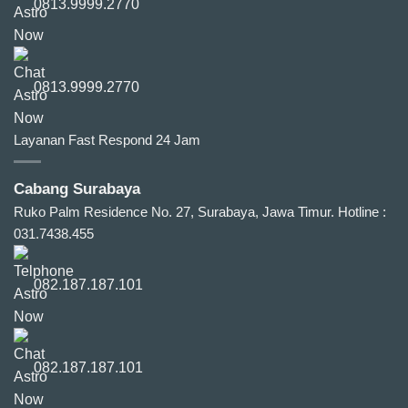
0813.9999.2770
0813.9999.2770
Layanan Fast Respond 24 Jam
Cabang Surabaya
Ruko Palm Residence No. 27, Surabaya, Jawa Timur.
Hotline :
031.7438.455
082.187.187.101
082.187.187.101