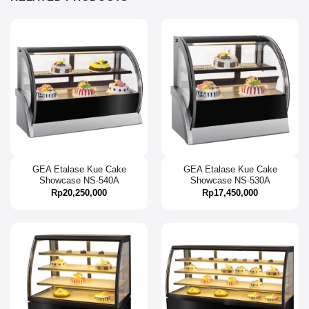
GEA Etalase Kue Cake
GEA Etalase Kue Cake
Showcase NS-540A
Showcase NS-530A
Rp
20,250,000
Rp
17,450,000