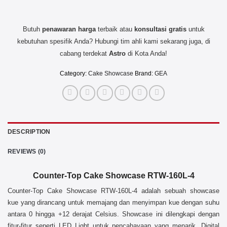
Butuh
penawaran harga
terbaik atau
konsultasi
gratis
untuk
kebutuhan spesifik Anda? Hubungi tim ahli kami sekarang juga, di
cabang terdekat
Astro
di Kota Anda!
Category:
Cake Showcase
Brand:
GEA
DESCRIPTION
REVIEWS (0)
Counter-Top Cake Showcase RTW-160L-4
Counter-Top Cake Showcase RTW-160L-4 adalah sebuah showcase
kue yang dirancang untuk memajang dan menyimpan kue dengan suhu
antara 0 hingga +12 derajat Celsius. Showcase ini dilengkapi dengan
fitur-fitur seperti LED Light untuk pencahayaan yang menarik, Digital