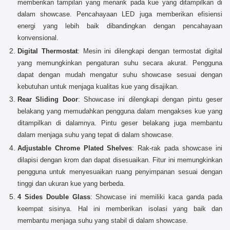
memberikan tampilan yang menarik pada kue yang ditampilkan di
dalam showcase. Pencahayaan LED juga memberikan efisiensi
energi yang lebih baik dibandingkan dengan pencahayaan
konvensional.
Digital Thermostat
: Mesin ini dilengkapi dengan termostat digital
yang memungkinkan pengaturan suhu secara akurat. Pengguna
dapat dengan mudah mengatur suhu showcase sesuai dengan
kebutuhan untuk menjaga kualitas kue yang disajikan.
Rear Sliding Door
: Showcase ini dilengkapi dengan pintu geser
belakang yang memudahkan pengguna dalam mengakses kue yang
ditampilkan di dalamnya. Pintu geser belakang juga membantu
dalam menjaga suhu yang tepat di dalam showcase.
Adjustable Chrome Plated Shelves
: Rak-rak pada showcase ini
dilapisi dengan krom dan dapat disesuaikan. Fitur ini memungkinkan
pengguna untuk menyesuaikan ruang penyimpanan sesuai dengan
tinggi dan ukuran kue yang berbeda.
4 Sides Double Glass
: Showcase ini memiliki kaca ganda pada
keempat sisinya. Hal ini memberikan isolasi yang baik dan
membantu menjaga suhu yang stabil di dalam showcase.