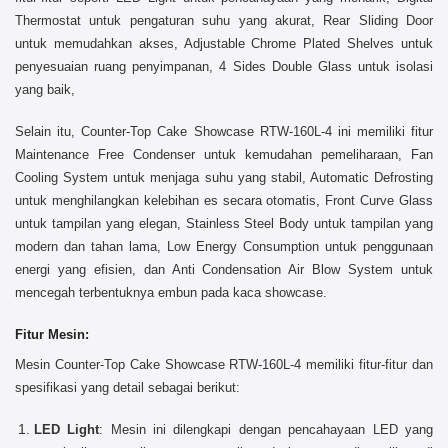
Thermostat untuk pengaturan suhu yang akurat, Rear Sliding Door
untuk memudahkan akses, Adjustable Chrome Plated Shelves untuk
penyesuaian ruang penyimpanan, 4 Sides Double Glass untuk isolasi
yang baik,
Selain itu, Counter-Top Cake Showcase RTW-160L-4 ini memiliki fitur
Maintenance Free Condenser untuk kemudahan pemeliharaan, Fan
Cooling System untuk menjaga suhu yang stabil, Automatic Defrosting
untuk menghilangkan kelebihan es secara otomatis, Front Curve Glass
untuk tampilan yang elegan, Stainless Steel Body untuk tampilan yang
modern dan tahan lama, Low Energy Consumption untuk penggunaan
energi yang efisien, dan Anti Condensation Air Blow System untuk
mencegah terbentuknya embun pada kaca showcase.
Fitur Mesin:
Mesin Counter-Top Cake Showcase RTW-160L-4 memiliki fitur-fitur dan
spesifikasi yang detail sebagai berikut:
LED Light
: Mesin ini dilengkapi dengan pencahayaan LED yang