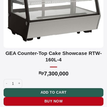
GEA Counter-Top Cake Showcase RTW-
160L-4
7,300,000
Rp
GEA Counter-Top Cake Showcase RTW-160L-4 quantity
ADD TO CART
BUY NOW