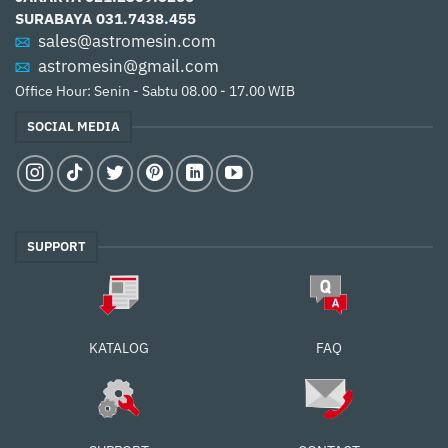
SURABAYA
031.7438.455
sales@astromesin.com
astromesin@gmail.com
Office Hour: Senin - Sabtu 08.00 - 17.00 WIB
SOCIAL MEDIA
SUPPORT
FAQ
KATALOG