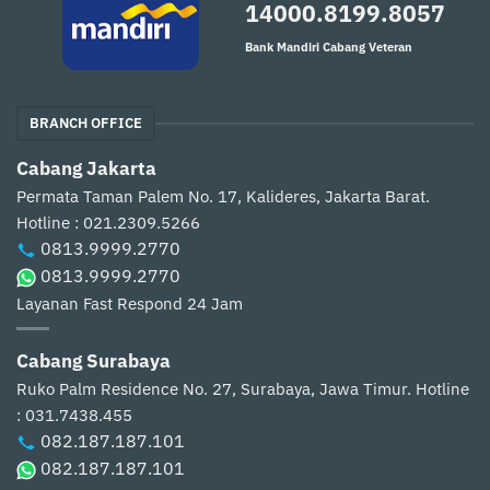
14000.8199.8057
Bank Mandiri Cabang Veteran
BRANCH OFFICE
Cabang Jakarta
Permata Taman Palem No. 17, Kalideres, Jakarta Barat.
Hotline : 021.2309.5266
0813.9999.2770
0813.9999.2770
Layanan Fast Respond 24 Jam
Cabang Surabaya
Ruko Palm Residence No. 27, Surabaya, Jawa Timur.
Hotline
: 031.7438.455
082.187.187.101
082.187.187.101