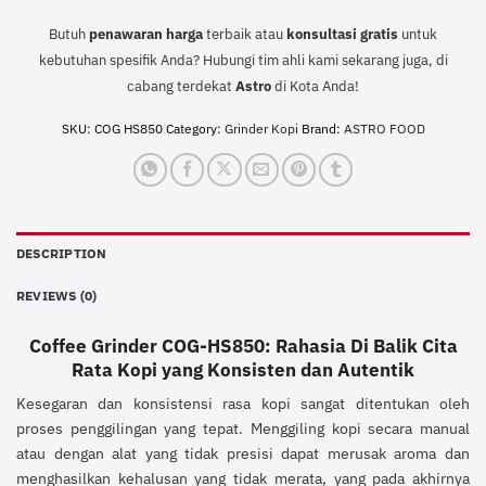
Butuh
penawaran harga
terbaik atau
konsultasi
gratis
untuk
kebutuhan spesifik Anda? Hubungi tim ahli kami sekarang juga, di
cabang terdekat
Astro
di Kota Anda!
SKU:
COG HS850
Category:
Grinder Kopi
Brand:
ASTRO FOOD
DESCRIPTION
REVIEWS (0)
Coffee Grinder COG-HS850: Rahasia Di Balik Cita
Rata Kopi yang Konsisten dan Autentik
Kesegaran dan konsistensi rasa kopi sangat ditentukan oleh
proses penggilingan yang tepat. Menggiling kopi secara manual
atau dengan alat yang tidak presisi dapat merusak aroma dan
menghasilkan kehalusan yang tidak merata, yang pada akhirnya