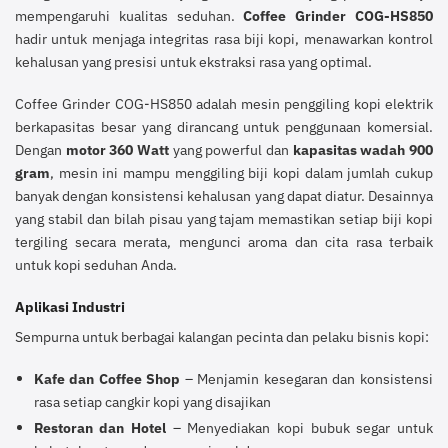
mempengaruhi kualitas seduhan.
Coffee Grinder COG-HS850
hadir untuk menjaga integritas rasa biji kopi, menawarkan kontrol
kehalusan yang presisi untuk ekstraksi rasa yang optimal.
Coffee Grinder COG-HS850 adalah mesin penggiling kopi elektrik
berkapasitas besar yang dirancang untuk penggunaan komersial.
Dengan
motor 360 Watt
yang powerful dan
kapasitas wadah 900
gram
, mesin ini mampu menggiling biji kopi dalam jumlah cukup
banyak dengan konsistensi kehalusan yang dapat diatur. Desainnya
yang stabil dan bilah pisau yang tajam memastikan setiap biji kopi
tergiling secara merata, mengunci aroma dan cita rasa terbaik
untuk kopi seduhan Anda.
Aplikasi Industri
Sempurna untuk berbagai kalangan pecinta dan pelaku bisnis kopi:
Kafe dan Coffee Shop
– Menjamin kesegaran dan konsistensi
rasa setiap cangkir kopi yang disajikan
Restoran dan Hotel
– Menyediakan kopi bubuk segar untuk