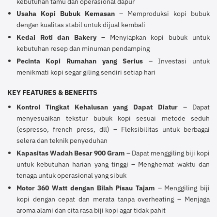
kebutuhan tamu dan operasional dapur
Usaha Kopi Bubuk Kemasan
– Memproduksi kopi bubuk
dengan kualitas stabil untuk dijual kembali
Kedai Roti dan Bakery
– Menyiapkan kopi bubuk untuk
kebutuhan resep dan minuman pendamping
Pecinta Kopi Rumahan yang Serius
– Investasi untuk
menikmati kopi segar giling sendiri setiap hari
KEY FEATURES & BENEFITS
Kontrol Tingkat Kehalusan yang Dapat Diatur
– Dapat
menyesuaikan tekstur bubuk kopi sesuai metode seduh
(espresso, french press, dll) – Fleksibilitas untuk berbagai
selera dan teknik penyeduhan
Kapasitas Wadah Besar 900 Gram
– Dapat menggiling biji kopi
untuk kebutuhan harian yang tinggi – Menghemat waktu dan
tenaga untuk operasional yang sibuk
Motor 360 Watt dengan Bilah Pisau Tajam
– Menggiling biji
kopi dengan cepat dan merata tanpa overheating – Menjaga
aroma alami dan cita rasa biji kopi agar tidak pahit