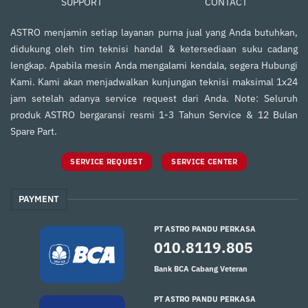
SUPPORT
CONTACT
ASTRO menjamin setiap layanan purna jual yang Anda butuhkan,
didukung oleh tim teknisi handal & ketersediaan suku cadang
lengkap. Apabila mesin Anda mengalami kendala, segera Hubungi
Kami. Kami akan menjadwalkan kunjungan teknisi maksimal 1x24
jam setelah adanya service request dari Anda. Note: Seluruh
produk ASTRO bergaransi resmi 1-3 Tahun Service & 12 Bulan
Spare Part.
SERVICE REQUEST
SERVICE CENTER
PAYMENT
PT ASTRO PANDU PERKASA
010.8119.805
Bank BCA Cabang Veteran
PT ASTRO PANDU PERKASA