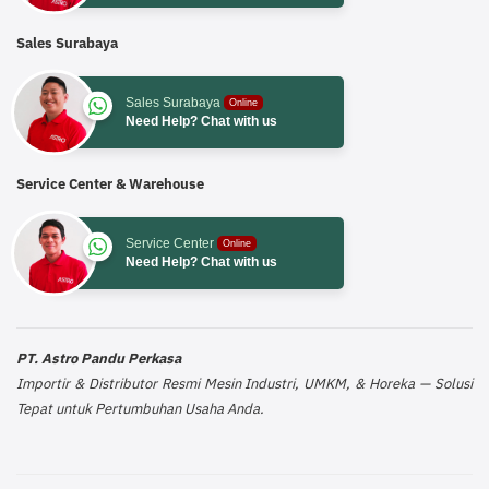
Sales Surabaya
Sales Surabaya
Online
Need Help? Chat with us
Service Center & Warehouse
Service Center
Online
Need Help? Chat with us
PT. Astro Pandu Perkasa
Importir & Distributor Resmi Mesin Industri, UMKM, & Horeka — Solusi
Tepat untuk Pertumbuhan Usaha Anda.