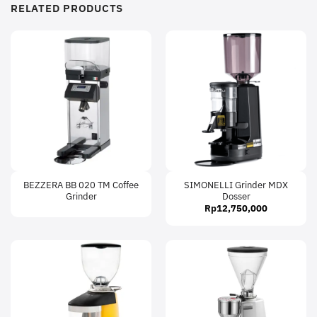
RELATED PRODUCTS
BEZZERA BB 020 TM Coffee
SIMONELLI Grinder MDX
Grinder
Dosser
Rp
12,750,000