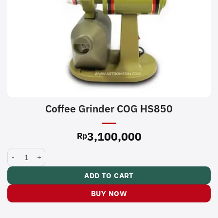
Coffee Grinder COG HS850
3,100,000
Rp
Coffee Grinder COG HS850 quantity
ADD TO CART
BUY NOW