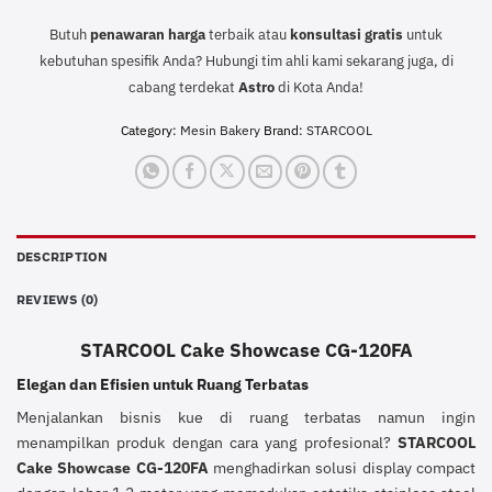
Butuh
penawaran harga
terbaik atau
konsultasi
gratis
untuk
kebutuhan spesifik Anda? Hubungi tim ahli kami sekarang juga, di
cabang terdekat
Astro
di Kota Anda!
Category:
Mesin Bakery
Brand:
STARCOOL
DESCRIPTION
REVIEWS (0)
STARCOOL Cake Showcase CG-120FA
Elegan dan Efisien untuk Ruang Terbatas
Menjalankan bisnis kue di ruang terbatas namun ingin
menampilkan produk dengan cara yang profesional?
STARCOOL
Cake Showcase CG-120FA
menghadirkan solusi display compact