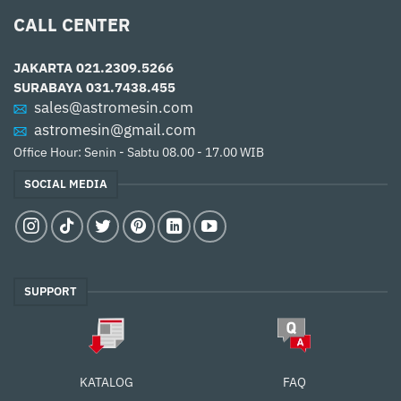
CALL CENTER
JAKARTA
021.2309.5266
SURABAYA
031.7438.455
sales@astromesin.com
astromesin@gmail.com
Office Hour: Senin - Sabtu 08.00 - 17.00 WIB
SOCIAL MEDIA
SUPPORT
FAQ
KATALOG