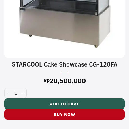
STARCOOL Cake Showcase CG-120FA
20,500,000
Rp
STARCOOL Cake Showcase CG-120FA quantity
ADD TO CART
BUY NOW