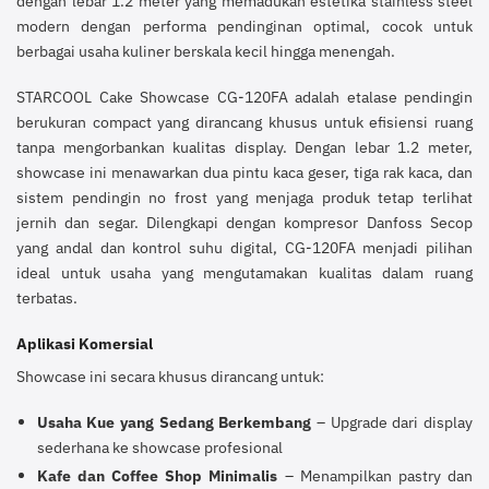
dengan lebar 1.2 meter yang memadukan estetika stainless steel
modern dengan performa pendinginan optimal, cocok untuk
berbagai usaha kuliner berskala kecil hingga menengah.
STARCOOL Cake Showcase CG-120FA adalah etalase pendingin
berukuran compact yang dirancang khusus untuk efisiensi ruang
tanpa mengorbankan kualitas display. Dengan lebar 1.2 meter,
showcase ini menawarkan dua pintu kaca geser, tiga rak kaca, dan
sistem pendingin no frost yang menjaga produk tetap terlihat
jernih dan segar. Dilengkapi dengan kompresor Danfoss Secop
yang andal dan kontrol suhu digital, CG-120FA menjadi pilihan
ideal untuk usaha yang mengutamakan kualitas dalam ruang
terbatas.
Aplikasi Komersial
Showcase ini secara khusus dirancang untuk:
Usaha Kue yang Sedang Berkembang
– Upgrade dari display
sederhana ke showcase profesional
Kafe dan Coffee Shop Minimalis
– Menampilkan pastry dan