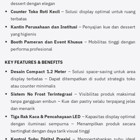
dessert dengan elegan
Counter Toko Roti Kecil
– Solusi display optimal untuk ruang
terbatas
Kantin Perusahaan dan Institusi
– Penyajian kue dan dessert
yang higienis
Booth Pameran dan Event Khusus
– Mobilitas tinggi dengan
performa profesional
KEY FEATURES & BENEFITS
Desain Compact 1.2 Meter
– Solusi space-saving untuk area
display terbatas – Dapat ditempatkan di sudut strategis toko
atau counter minimalis
Sistem No Frost Terintegrasi
– Visibilitas produk maksimal
tanpa gangguan embun – Kue dan pastry selalu terpajang jelas
dan menarik
Tiga Rak Kaca & Pencahayaan LED
– Kapasitas display optimal
dengan iluminasi sempurna – Menampilkan produk secara
bertingkat dengan daya tarik visual tinggi
Kontrol Suhu Digital Presisi
– Mempertahankan suhu ideal