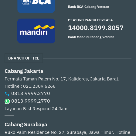
Bank BCA Cabang Veteran
PT ASTRO PANDU PERKASA
14000.8199.8057
Bank Mandiri Cabang Veteran
BRANCH OFFICE
Cabang Jakarta
Permata Taman Palem No. 17, Kalideres, Jakarta Barat.
Hotline : 021.2309.5266
0813.9999.2770
0813.9999.2770
Layanan Fast Respond 24 Jam
Cabang Surabaya
Ruko Palm Residence No. 27, Surabaya, Jawa Timur.
Hotline