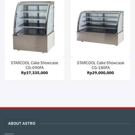
STARCOOL Cake Showcase
STARCOOL Cake Showcase
CG-090FA
CG-180FA
Rp
17,335,000
Rp
29,000,000
ABOUT ASTRO