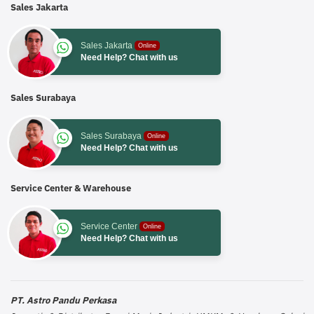
Sales Jakarta
Sales Jakarta
Online
Need Help? Chat with us
Sales Surabaya
Sales Surabaya
Online
Need Help? Chat with us
Service Center & Warehouse
Service Center
Online
Need Help? Chat with us
PT. Astro Pandu Perkasa