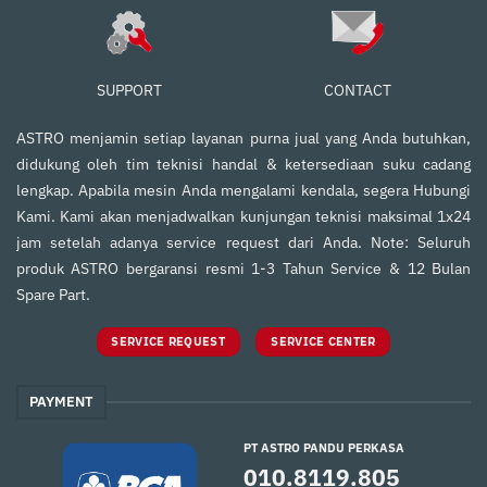
SUPPORT
CONTACT
ASTRO menjamin setiap layanan purna jual yang Anda butuhkan,
didukung oleh tim teknisi handal & ketersediaan suku cadang
lengkap. Apabila mesin Anda mengalami kendala, segera Hubungi
Kami. Kami akan menjadwalkan kunjungan teknisi maksimal 1x24
jam setelah adanya service request dari Anda. Note: Seluruh
produk ASTRO bergaransi resmi 1-3 Tahun Service & 12 Bulan
Spare Part.
SERVICE REQUEST
SERVICE CENTER
PAYMENT
PT ASTRO PANDU PERKASA
010.8119.805