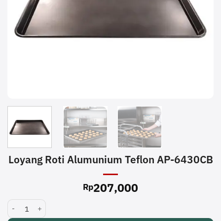
Loyang Roti Alumunium Teflon AP-6430CB
207,000
Rp
Loyang Roti Alumunium Teflon AP-6430CB quantity