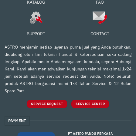
FAQ
KATALOG
SUPPORT
CONTACT
ASTRO menjamin setiap layanan purna jual yang Anda butuhkan,
didukung oleh tim teknisi handal & ketersediaan suku cadang
lengkap. Apabila mesin Anda mengalami kendala, segera Hubungi
Kami. Kami akan menjadwalkan kunjungan teknisi maksimal 1x24
jam setelah adanya service request dari Anda. Note: Seluruh
produk ASTRO bergaransi resmi 1-3 Tahun Service & 12 Bulan
Spare Part.
SERVICE REQUEST
SERVICE CENTER
PAYMENT
PT ASTRO PANDU PERKASA