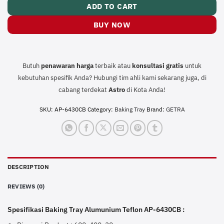
ADD TO CART
BUY NOW
Butuh
penawaran harga
terbaik atau
konsultasi
gratis
untuk
kebutuhan spesifik Anda? Hubungi tim ahli kami sekarang juga, di
cabang terdekat
Astro
di Kota Anda!
SKU:
AP-6430CB
Category:
Baking Tray
Brand:
GETRA
DESCRIPTION
REVIEWS (0)
Spesifikasi Baking Tray Alumunium Teflon AP-6430CB :