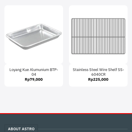
Loyang Kue Alumunium BTP-
Stainless Steel Wire Shelf SS-
04
6040CR
Rp
79,000
Rp
225,000
ABOUT ASTRO