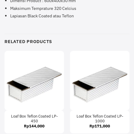
Dimensi Product : 600x400x30 mm
Maksimum Temprature 320 Celcius
Lapiasan Black Coated atau Teflon
RELATED PRODUCTS
Loaf Box Teflon Coated LP-
Loaf Box Teflon Coated LP-
450
1000
Rp
144,000
Rp
171,000