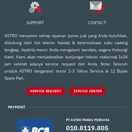
SUPPORT
CONTACT
ASTRO menjamin setiap layanan purna jual yang Anda butuhkan,
didukung oleh tim teknisi handal & ketersediaan suku cadang
lengkap. Apabila mesin Anda mengalami kendala, segera Hubungi
Kami. Kami akan menjadwalkan kunjungan teknisi maksimal 1x24
jam setelah adanya service request dari Anda. Note: Seluruh
produk ASTRO bergaransi resmi 1-3 Tahun Service & 12 Bulan
Spare Part.
SERVICE REQUEST
SERVICE CENTER
PAYMENT
PT ASTRO PANDU PERKASA
010.8119.805