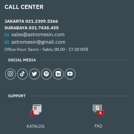
CALL CENTER
JAKARTA
021.2309.5266
SURABAYA
031.7438.455
sales@astromesin.com
astromesin@gmail.com
Office Hour: Senin - Sabtu 08.00 - 17.00 WIB
SOCIAL MEDIA
SUPPORT
FAQ
KATALOG