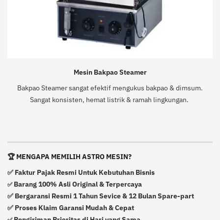
Mesin Bakpao Steamer
Bakpao Steamer sangat efektif mengukus bakpao & dimsum.
Sangat konsisten, hemat listrik & ramah lingkungan.
🏆 MENGAPA MEMILIH ASTRO MESIN?
✅ Faktur Pajak Resmi Untuk Kebutuhan Bisnis
Barang 100% Asli Original & Terpercaya
✅
✅ Bergaransi Resmi 1 Tahun Sevice & 12 Bulan Spare-part
✅ Proses Klaim Garansi Mudah & Cepat
Pengiriman Prioritas di Hari yang Sama
✅