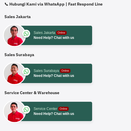
📞 Hubungi Kami via WhatsApp | Fast Respond Line
Sales Jakarta
Sales Jakarta
Online
Need Help? Chat with us
Sales Surabaya
Sales Surabaya
Online
Need Help? Chat with us
Service Center & Warehouse
Service Center
Online
Need Help? Chat with us