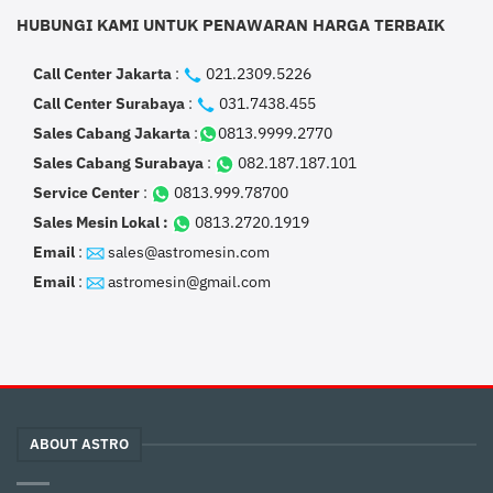
HUBUNGI KAMI UNTUK PENAWARAN HARGA TERBAIK
Call Center Jakarta
:
021.2309.5226
Call Center Surabaya
:
031.7438.455
Sales Cabang Jakarta
:
0813.9999.2770
Sales Cabang Surabaya
:
082.187.187.101
Service Center
:
0813.999.78700
Sales Mesin Lokal :
0813.2720.1919
Email
:
sales@astromesin.com
Email
:
astromesin@gmail.com
ABOUT ASTRO