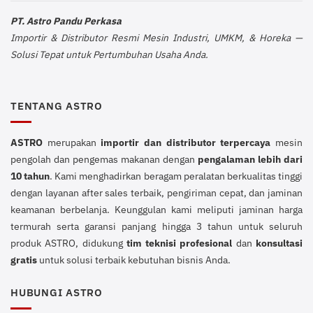
PT. Astro Pandu Perkasa
Importir & Distributor Resmi Mesin Industri, UMKM, & Horeka —
Solusi Tepat untuk Pertumbuhan Usaha Anda.
TENTANG ASTRO
ASTRO
merupakan
importir dan distributor terpercaya
mesin
pengolah dan pengemas makanan dengan
pengalaman lebih dari
10 tahun
. Kami menghadirkan beragam peralatan berkualitas tinggi
dengan layanan after sales terbaik, pengiriman cepat, dan jaminan
keamanan berbelanja. Keunggulan kami meliputi jaminan harga
termurah serta garansi panjang hingga 3 tahun untuk seluruh
produk ASTRO, didukung
tim teknisi profesional
dan
konsultasi
gratis
untuk solusi terbaik kebutuhan bisnis Anda.
HUBUNGI ASTRO