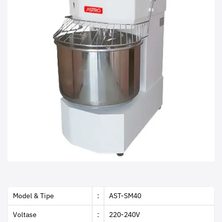
Model & Tipe
:
AST-SM40
Voltase
:
220-240V