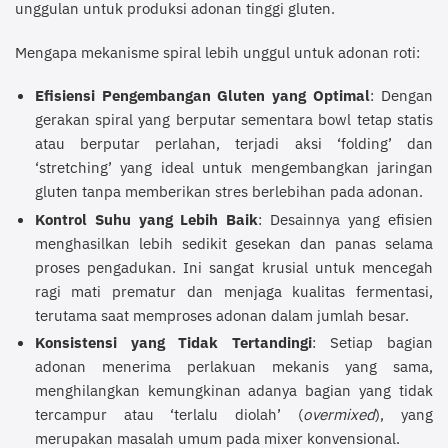
unggulan untuk produksi adonan tinggi gluten.
Mengapa mekanisme spiral lebih unggul untuk adonan roti:
Efisiensi Pengembangan Gluten yang Optimal
: Dengan
gerakan spiral yang berputar sementara bowl tetap statis
atau berputar perlahan, terjadi aksi ‘folding’ dan
‘stretching’ yang ideal untuk mengembangkan jaringan
gluten tanpa memberikan stres berlebihan pada adonan.
Kontrol Suhu yang Lebih Baik
: Desainnya yang efisien
menghasilkan lebih sedikit gesekan dan panas selama
proses pengadukan. Ini sangat krusial untuk mencegah
ragi mati prematur dan menjaga kualitas fermentasi,
terutama saat memproses adonan dalam jumlah besar.
Konsistensi yang Tidak Tertandingi
: Setiap bagian
adonan menerima perlakuan mekanis yang sama,
menghilangkan kemungkinan adanya bagian yang tidak
tercampur atau ‘terlalu diolah’ (
overmixed
), yang
merupakan masalah umum pada mixer konvensional.