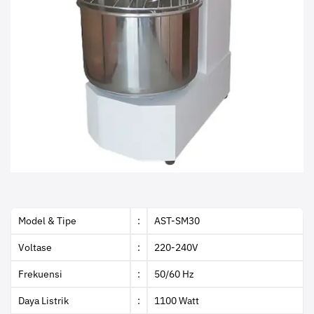
Model & Tipe
:
AST-SM30
Voltase
:
220-240V
Frekuensi
:
50/60 Hz
Daya Listrik
:
1100 Watt