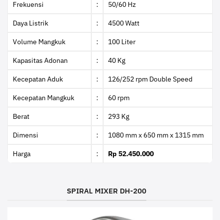
Frekuensi
:
50/60 Hz
Daya Listrik
:
4500 Watt
Volume Mangkuk
:
100 Liter
Kapasitas Adonan
:
40 Kg
Kecepatan Aduk
:
126/252 rpm Double Speed
Kecepatan Mangkuk
:
60 rpm
Berat
:
293 Kg
Dimensi
:
1080 mm x 650 mm x 1315 mm
Harga
:
Rp 52.450.000
SPIRAL MIXER DH-200