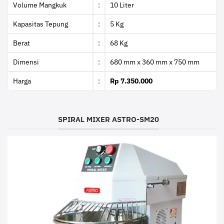
Volume Mangkuk
:
10 Liter
Kapasitas Tepung
:
5 Kg
Berat
:
68 Kg
Dimensi
:
680 mm x 360 mm x 750 mm
Harga
:
Rp 7.350.000
SPIRAL MIXER ASTRO-SM20