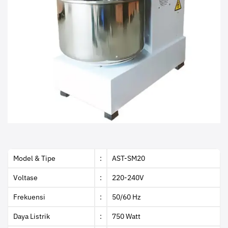
Model & Tipe
:
AST-SM20
Voltase
:
220-240V
Frekuensi
:
50/60 Hz
Daya Listrik
:
750 Watt