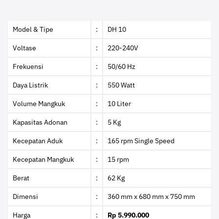
Model & Tipe
:
DH 10
Voltase
:
220-240V
Frekuensi
:
50/60 Hz
Daya Listrik
:
550 Watt
Volume Mangkuk
:
10 Liter
Kapasitas Adonan
:
5 Kg
Kecepatan Aduk
:
165 rpm Single Speed
Kecepatan Mangkuk
:
15 rpm
Berat
:
62 Kg
Dimensi
:
360 mm x 680 mm x 750 mm
Harga
:
Rp 5.990.000