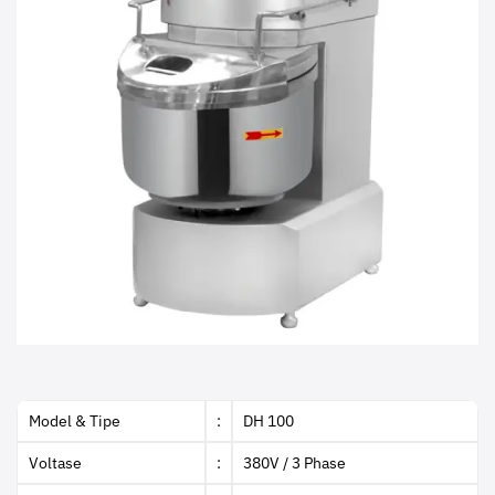
Model & Tipe
:
DH 100
Voltase
:
380V / 3 Phase