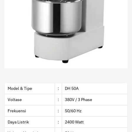
Model & Tipe
:
DH 50A
Voltase
:
380V / 3 Phase
Frekuensi
:
50/60 Hz
Daya Listrik
:
2400 Watt