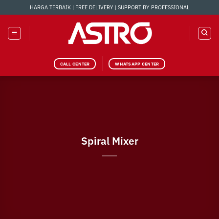
Skip
HARGA TERBAIK | FREE DELIVERY | SUPPORT BY PROFESSIONAL
to
content
CALL CENTER
WHATSAPP CENTER
Spiral Mixer