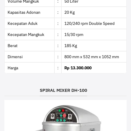
Volume Mangkuk
:
50 Liter
Kapasitas Adonan
:
20 Kg
Kecepatan Aduk
:
120/240 rpm Double Speed
Kecepatan Mangkuk
:
15/30 rpm
Berat
:
185 Kg
Dimensi
:
800 mm x 532 mm x 1052 mm
Harga
:
Rp 13.300.000
SPIRAL MIXER DH-100