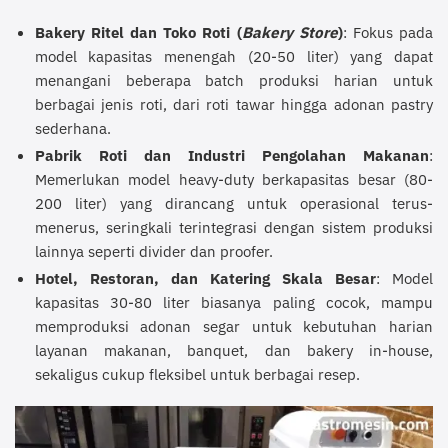
Bakery Ritel dan Toko Roti (
Bakery Store
)
: Fokus pada
model kapasitas menengah (20-50 liter) yang dapat
menangani beberapa batch produksi harian untuk
berbagai jenis roti, dari roti tawar hingga adonan pastry
sederhana.
Pabrik Roti dan Industri Pengolahan Makanan
:
Memerlukan model heavy-duty berkapasitas besar (80-
200 liter) yang dirancang untuk operasional terus-
menerus, seringkali terintegrasi dengan sistem produksi
lainnya seperti divider dan proofer.
Hotel, Restoran, dan Katering Skala Besar
: Model
kapasitas 30-80 liter biasanya paling cocok, mampu
memproduksi adonan segar untuk kebutuhan harian
layanan makanan, banquet, dan bakery in-house,
sekaligus cukup fleksibel untuk berbagai resep.