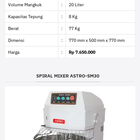
Volume Mangkuk
:
20 Liter
Kapasitas Tepung
:
8 Kg
Berat
:
77 Kg
Dimensi
:
770 mm x 500 mm x 770 mm
Harga
:
Rp 7.650.000
SPIRAL MIXER ASTRO-SM30