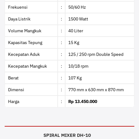
Frekuensi
:
50/60 Hz
Daya Listrik
:
1500 Watt
Volume Mangkuk
:
40 Liter
Kapasitas Tepung
:
15 Kg
Kecepatan Aduk
:
125 / 250 rpm Double Speed
Kecepatan Mangkuk
:
10/18 rpm
Berat
:
107 Kg
Dimensi
:
770 mm x 630 mm x 870 mm
Harga
:
Rp 13.450.000
SPIRAL MIXER DH-10