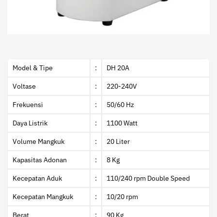
Model & Tipe
:
DH 20A
Voltase
:
220-240V
Frekuensi
:
50/60 Hz
Daya Listrik
:
1100 Watt
Volume Mangkuk
:
20 Liter
Kapasitas Adonan
:
8 Kg
Kecepatan Aduk
:
110/240 rpm Double Speed
Kecepatan Mangkuk
:
10/20 rpm
Berat
:
90 Kg