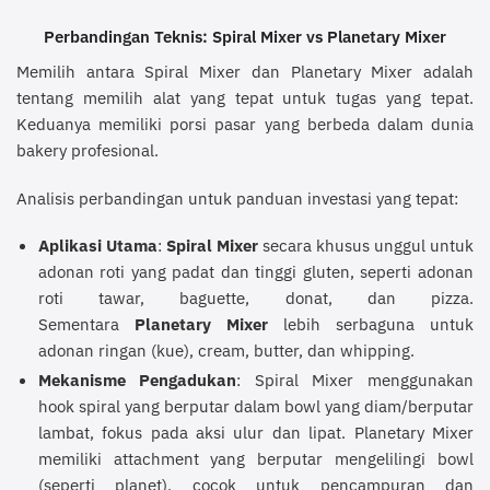
Perbandingan Teknis: Spiral Mixer vs Planetary Mixer
Memilih antara Spiral Mixer dan Planetary Mixer adalah
tentang memilih alat yang tepat untuk tugas yang tepat.
Keduanya memiliki porsi pasar yang berbeda dalam dunia
bakery profesional.
Analisis perbandingan untuk panduan investasi yang tepat:
Aplikasi Utama
:
Spiral Mixer
secara khusus unggul untuk
adonan roti yang padat dan tinggi gluten, seperti adonan
roti tawar, baguette, donat, dan pizza.
Sementara
Planetary Mixer
lebih serbaguna untuk
adonan ringan (kue), cream, butter, dan whipping.
Mekanisme Pengadukan
: Spiral Mixer menggunakan
hook spiral yang berputar dalam bowl yang diam/berputar
lambat, fokus pada aksi ulur dan lipat. Planetary Mixer
memiliki attachment yang berputar mengelilingi bowl
(seperti planet), cocok untuk pencampuran dan