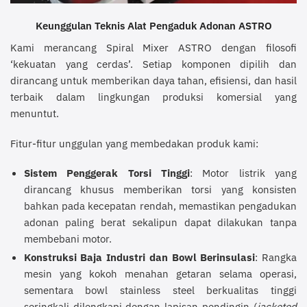
Keunggulan Teknis Alat Pengaduk Adonan ASTRO
Kami merancang Spiral Mixer ASTRO dengan filosofi
‘kekuatan yang cerdas’. Setiap komponen dipilih dan
dirancang untuk memberikan daya tahan, efisiensi, dan hasil
terbaik dalam lingkungan produksi komersial yang
menuntut.
Fitur-fitur unggulan yang membedakan produk kami:
Sistem Penggerak Torsi Tinggi
: Motor listrik yang
dirancang khusus memberikan torsi yang konsisten
bahkan pada kecepatan rendah, memastikan pengadukan
adonan paling berat sekalipun dapat dilakukan tanpa
membebani motor.
Konstruksi Baja Industri dan Bowl Berinsulasi
: Rangka
mesin yang kokoh menahan getaran selama operasi,
sementara bowl stainless steel berkualitas tinggi
seringkali dilengkapi dengan lapisan pendingin (
jacketed