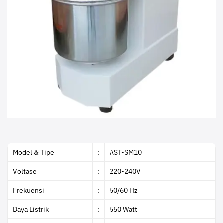
Model & Tipe
:
AST-SM10
Voltase
:
220-240V
Frekuensi
:
50/60 Hz
Daya Listrik
:
550 Watt