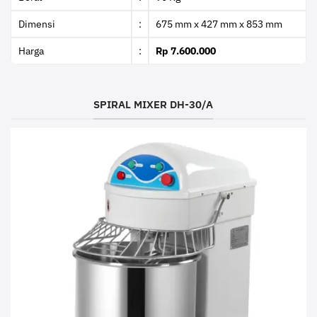
Dimensi
:
675 mm x 427 mm x 853 mm
Harga
:
Rp 7.600.000
SPIRAL MIXER DH-30/A