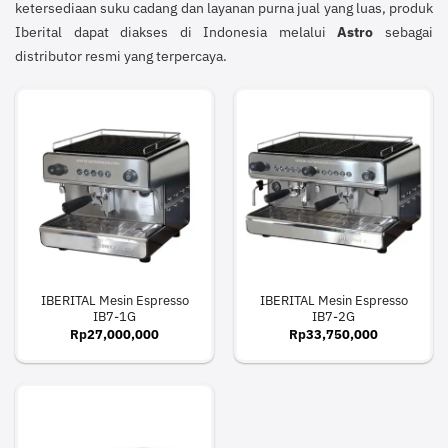
ketersediaan suku cadang dan layanan purna jual yang luas, produk
Iberital dapat diakses di Indonesia melalui
Astro
sebagai
distributor resmi yang terpercaya.
IBERITAL Mesin Espresso
IBERITAL Mesin Espresso
IB7-1G
IB7-2G
Rp
27,000,000
Rp
33,750,000