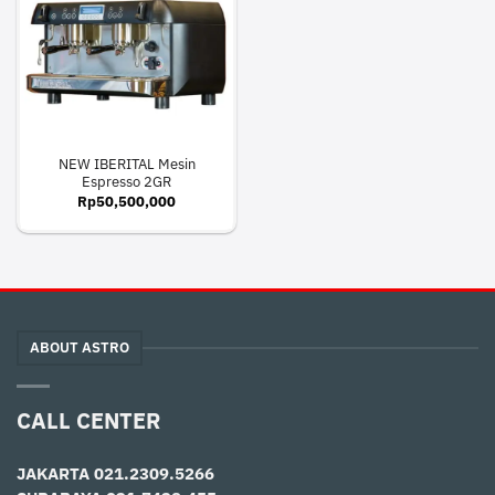
NEW IBERITAL Mesin
Espresso 2GR
Rp
50,500,000
ABOUT ASTRO
CALL CENTER
JAKARTA
021.2309.5266