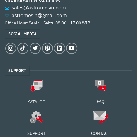
SURABAYA
031.7438.455
sales@astromesin.com
astromesin@gmail.com
Office Hour: Senin - Sabtu 08.00 - 17.00 WIB
SOCIAL MEDIA
SUPPORT
FAQ
KATALOG
SUPPORT
CONTACT