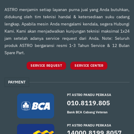
ASTRO menjamin setiap layanan purna jual yang Anda butuhkan,
didukung oleh tim teknisi handal & ketersediaan suku cadang
lengkap. Apabila mesin Anda mengalami kendala, segera Hubungi
Kami. Kami akan menjadwalkan kunjungan teknisi maksimal 1x24
jam setelah adanya service request dari Anda. Note: Seluruh
produk ASTRO bergaransi resmi 1-3 Tahun Service & 12 Bulan
Spare Part.
SERVICE REQUEST
SERVICE CENTER
PAYMENT
PT ASTRO PANDU PERKASA
010.8119.805
Bank BCA Cabang Veteran
PT ASTRO PANDU PERKASA
14000.8199.8057