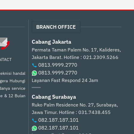
BRANCH OFFICE
Cabang Jakarta
Permata Taman Palem No. 17, Kalideres,
Jakarta Barat.
Hotline : 021.2309.5266
NTACT
0813.9999.2770
0813.9999.2770
eknisi handal
Layanan Fast Respond 24 Jam
egera Hubungi
anya service
ce & 12 Bulan
Cabang Surabaya
Ruko Palm Residence No. 27, Surabaya,
Jawa Timur.
Hotline : 031.7438.455
082.187.187.101
082.187.187.101