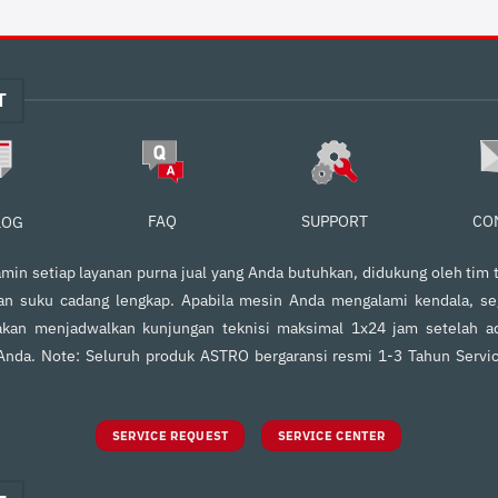
T
FAQ
SUPPORT
CO
LOG
in setiap layanan purna jual yang Anda butuhkan, didukung oleh tim t
an suku cadang lengkap. Apabila mesin Anda mengalami kendala, s
kan menjadwalkan kunjungan teknisi maksimal 1x24 jam setelah ad
 Anda. Note: Seluruh produk ASTRO bergaransi resmi 1-3 Tahun Servi
SERVICE REQUEST
SERVICE CENTER