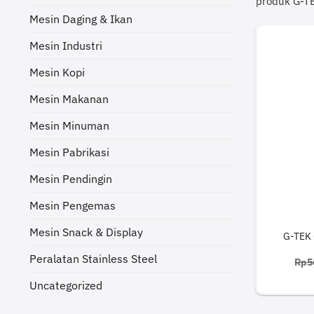
produk G-TE
Mesin Daging & Ikan
Mesin Industri
Mesin Kopi
Mesin Makanan
Mesin Minuman
Mesin Pabrikasi
Mesin Pendingin
Mesin Pengemas
Mesin Snack & Display
G-TEK 
Peralatan Stainless Steel
Rp
5
Uncategorized