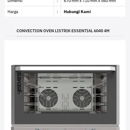
Dimensi
:
670 mm x 710 mm x 560 mm
Harga
:
Hubungi Kami
CONVECTION OVEN LISTRIK ESSENTIAL 6040 4M