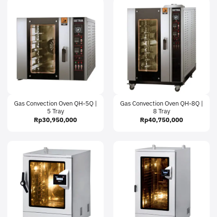
Gas Convection Oven QH-5Q |
Gas Convection Oven QH-8Q |
5 Tray
8 Tray
Rp
30,950,000
Rp
40,750,000