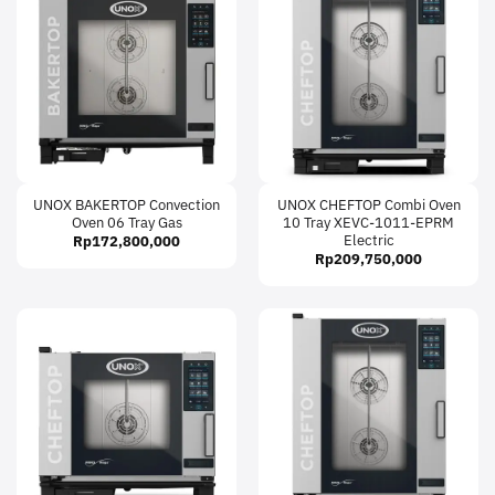
UNOX BAKERTOP Convection
UNOX CHEFTOP Combi Oven
Oven 06 Tray Gas
10 Tray XEVC-1011-EPRM
Electric
Rp
172,800,000
Rp
209,750,000