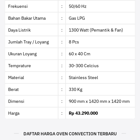
Frekuensi
:
50/60 Hz
Bahan Bakar Utama
:
Gas LPG
Daya Listrik
:
1300 Watt (Pemantik & Fan)
Jumlah Tray / Loyang
:
8 Pcs
Ukuran Loyang
:
60 x 40 Cm
Temprature
:
30-300 Celcius
Material
:
Stainless Steel
Berat
:
330 Kg
Dimensi
:
900 mm x 1420 mm x 1420 mm
Harga
:
Rp 43.290.000
DAFTAR HARGA OVEN CONVECTION TERBARU