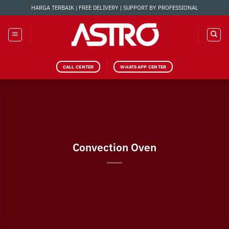
Skip
HARGA TERBAIK | FREE DELIVERY | SUPPORT BY PROFESSIONAL
to
content
CALL CENTER
WHATSAPP CENTER
Convection Oven