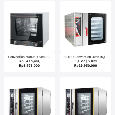
Convection Manual Oven SC-
ASTRO Convection Oven RQH-
4A | 4 Loyang
5Q Gas | 5 Tray
Rp
5,975,000
Rp
19,950,000