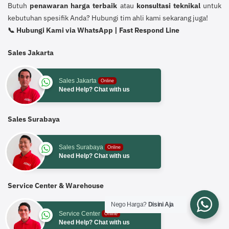
Butuh
penawaran harga terbaik
atau
konsultasi teknikal
untuk
kebutuhan spesifik Anda? Hubungi tim ahli kami sekarang juga!
📞 Hubungi Kami via WhatsApp | Fast Respond Line
Sales Jakarta
Sales Jakarta
Online
Need Help? Chat with us
Sales Surabaya
Sales Surabaya
Online
Need Help? Chat with us
Service Center & Warehouse
Nego Harga?
Disini Aja
Service Center
Online
Need Help? Chat with us