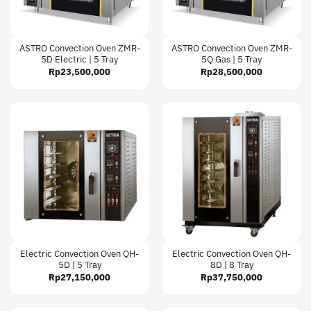
ASTRO Convection Oven ZMR-
ASTRO Convection Oven ZMR-
5D Electric | 5 Tray
5Q Gas | 5 Tray
Rp
23,500,000
Rp
28,500,000
Electric Convection Oven QH-
Electric Convection Oven QH-
5D | 5 Tray
8D | 8 Tray
Rp
27,150,000
Rp
37,750,000