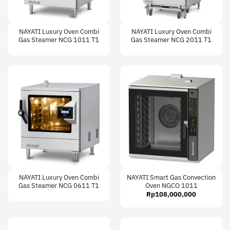
NAYATI Luxury Oven Combi
NAYATI Luxury Oven Combi
Gas Steamer NCG 1011 T1
Gas Steamer NCG 2011 T1
NAYATI Luxury Oven Combi
NAYATI Smart Gas Convection
Gas Steamer NCG 0611 T1
Oven NGCO 1011
Rp
108,000,000