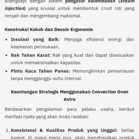
dilengkapi dengan sistem
pengatur kelembaban (
steam
injection
)
yang krusial untuk membentuk crust roti yang
renyah dan mengembang maksimal.
Konstruksi Kokoh dan Desain Ergonomis
Insulasi yang Baik:
Menjaga efisiensi energi dan
keamanan permukaan.
Rak Tahan Karat:
Rak yang kuat dan dapat disesuaikan
untuk memaksimalkan kapasitas.
Pintu Kaca Tahan Panas:
Memungkinkan pemantauan
tanpa mengganggu suhu internal.
Keuntungan Strategis Menggunakan Convection Oven
Astro
Berdasarkan pengalaman para pelaku usaha, berikut
manfaat nyata yang akan Anda rasakan:
Konsistensi & Kualitas Produk yang Unggul:
Setiap
loyang, di posisi mana pun, akan menghasilkan produk