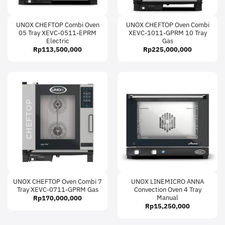
UNOX CHEFTOP Combi Oven
UNOX CHEFTOP Oven Combi
05 Tray XEVC-0511-EPRM
XEVC-1011-GPRM 10 Tray
Electric
Gas
Rp
113,500,000
Rp
225,000,000
UNOX CHEFTOP Oven Combi 7
UNOX LINEMICRO ANNA
Tray XEVC-0711-GPRM Gas
Convection Oven 4 Tray
Manual
Rp
170,000,000
Rp
15,250,000