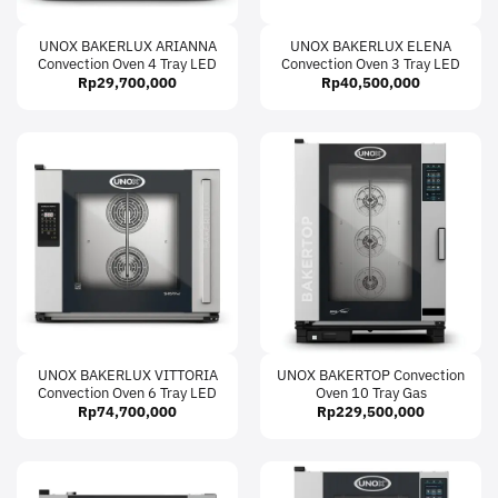
UNOX BAKERLUX ARIANNA
UNOX BAKERLUX ELENA
Convection Oven 4 Tray LED
Convection Oven 3 Tray LED
Rp
29,700,000
Rp
40,500,000
UNOX BAKERLUX VITTORIA
UNOX BAKERTOP Convection
Convection Oven 6 Tray LED
Oven 10 Tray Gas
Rp
74,700,000
Rp
229,500,000