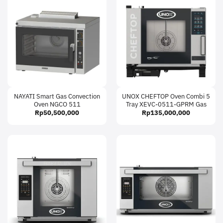
NAYATI Smart Gas Convection
UNOX CHEFTOP Oven Combi 5
Oven NGCO 511
Tray XEVC-0511-GPRM Gas
Rp
50,500,000
Rp
135,000,000