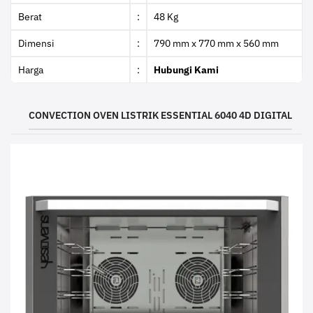
Berat
:
48 Kg
Dimensi
:
790 mm x 770 mm x 560 mm
Harga
:
Hubungi Kami
CONVECTION OVEN LISTRIK ESSENTIAL 6040 4D DIGITAL