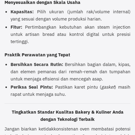
Menyesuaikan dengan Skala Usaha
Kapasitas:
Pilih ukuran (jumlah rak/volume internal)
yang sesuai dengan volume produksi harian.
Fitur:
Pertimbangkan kebutuhan akan steam injection
untuk artisan bread atau kontrol digital untuk presisi
tertinggi.
Praktik Perawatan yang Tepat
Bersihkan Secara Rutin:
Bersihkan bagian dalam, kipas,
dan elemen pemanas dari remah-remah dan tumpahan
untuk menjaga efisiensi dan mencegah asap.
Periksa Seal Pintu:
Pastikan karet pintu (
gasket
) masih
rapat untuk menjaga suhu.
Tingkatkan Standar Kualitas Bakery & Kuliner Anda
dengan Teknologi Terbaik
Jangan biarkan ketidakkonsistenan oven membatasi potensi