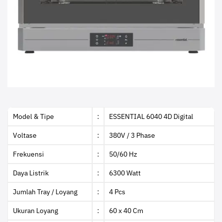
Model & Tipe
:
ESSENTIAL 6040 4D Digital
Voltase
:
380V / 3 Phase
Frekuensi
:
50/60 Hz
Daya Listrik
:
6300 Watt
Jumlah Tray / Loyang
:
4 Pcs
Ukuran Loyang
:
60 x 40 Cm