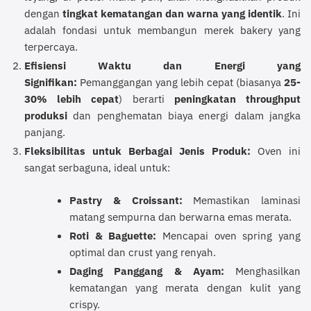
dengan
tingkat kematangan dan warna yang identik
. Ini
adalah fondasi untuk membangun merek bakery yang
terpercaya.
Efisiensi Waktu dan Energi yang
Signifikan:
Pemanggangan yang lebih cepat (biasanya
25-
30% lebih cepat
) berarti
peningkatan throughput
produksi
dan penghematan biaya energi dalam jangka
panjang.
Fleksibilitas untuk Berbagai Jenis Produk:
Oven ini
sangat serbaguna, ideal untuk:
Pastry & Croissant:
Memastikan laminasi
matang sempurna dan berwarna emas merata.
Roti & Baguette:
Mencapai oven spring yang
optimal dan crust yang renyah.
Daging Panggang & Ayam:
Menghasilkan
kematangan yang merata dengan kulit yang
crispy.