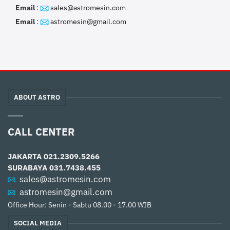
Email
:
sales@astromesin.com
Email
:
astromesin@gmail.com
ABOUT ASTRO
CALL CENTER
JAKARTA
021.2309.5266
SURABAYA
031.7438.455
sales@astromesin.com
astromesin@gmail.com
Office Hour: Senin - Sabtu 08.00 - 17.00 WIB
SOCIAL MEDIA