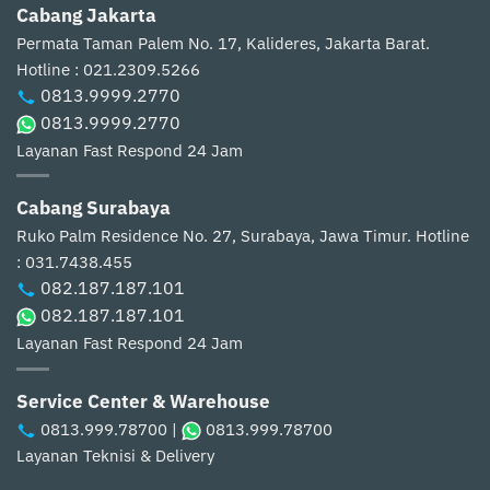
Cabang Jakarta
Permata Taman Palem No. 17, Kalideres, Jakarta Barat.
Hotline : 021.2309.5266
0813.9999.2770
0813.9999.2770
Layanan Fast Respond 24 Jam
Cabang Surabaya
Ruko Palm Residence No. 27, Surabaya, Jawa Timur.
Hotline
: 031.7438.455
082.187.187.101
082.187.187.101
Layanan Fast Respond 24 Jam
Service Center & Warehouse
0813.999.78700
|
0813.999.78700
Layanan Teknisi & Delivery