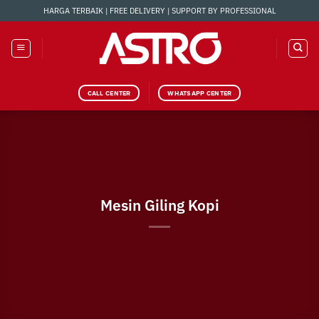
Skip
HARGA TERBAIK | FREE DELIVERY | SUPPORT BY PROFESSIONAL
to
content
CALL CENTER
WHATSAPP CENTER
Mesin Giling Kopi