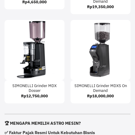
Demand
Rp
4,650,000
Rp
19,350,000
SIMONELLI Grinder MDX
SIMONELLI Grinder MDXS On
Dosser
Demand
Rp
12,750,000
Rp
18,000,000
🏆 MENGAPA MEMILIH ASTRO MESIN?
✅ Faktur Pajak Resmi Untuk Kebutuhan Bisnis