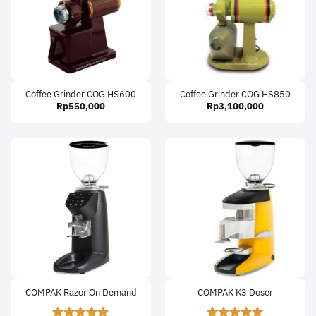
Coffee Grinder COG HS600
Coffee Grinder COG HS850
Rp
550,000
Rp
3,100,000
COMPAK Razor On Demand
COMPAK K3 Doser