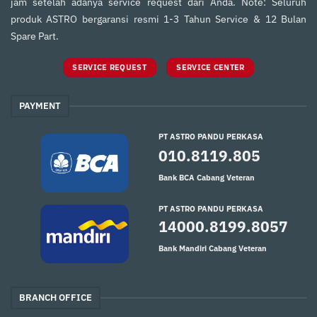
jam setelah adanya service request dari Anda. Note: Seluruh
produk ASTRO bergaransi resmi 1-3 Tahun Service & 12 Bulan
Spare Part.
SERVICE REQUEST
SERVICE CENTER
PAYMENT
PT ASTRO PANDU PERKASA
010.8119.805
Bank BCA Cabang Veteran
PT ASTRO PANDU PERKASA
14000.8199.8057
Bank Mandiri Cabang Veteran
BRANCH OFFICE