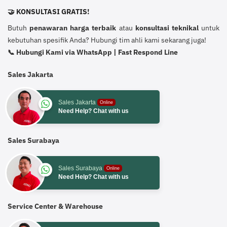
🤝 KONSULTASI GRATIS!
Butuh
penawaran harga terbaik
atau
konsultasi teknikal
untuk
kebutuhan spesifik Anda? Hubungi tim ahli kami sekarang juga!
📞 Hubungi Kami via WhatsApp | Fast Respond Line
Sales Jakarta
Sales Jakarta
Online
Need Help? Chat with us
Sales Surabaya
Sales Surabaya
Online
Need Help? Chat with us
Service Center & Warehouse