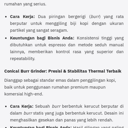
rumahan yang serius.
Cara Kerja:
Dua piringan bergerigi (
burr
) yang rata
berputar untuk menggiling biji kopi dengan ukuran
partikel yang sangat seragam.
Keuntungan bagi Bisnis Anda:
Konsistensi tinggi yang
dibutuhkan untuk espresso dan metode seduh manual
lainnya, memberikan kontrol rasa yang superior dan
repeatability.
Conical Burr Grinder: Presisi & Stabilitas Thermal Terbaik
Dianggap sebagai standar emas dalam penggilingan kopi,
baik untuk penggunaan rumahan premium maupun
komersial high-end.
Cara Kerja:
Sebuah
burr
berbentuk kerucut berputar di
dalam
burr
statis yang juga berbentuk kerucut. Desain ini
menghasilkan gesekan dan panas yang lebih rendah.
Keuntungan bagi Bisnis Anda:
Hasil gilingan yang paling