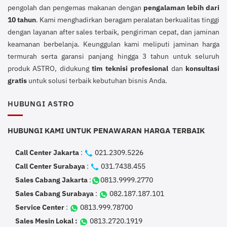
pengolah dan pengemas makanan dengan
pengalaman lebih dari
10 tahun
. Kami menghadirkan beragam peralatan berkualitas tinggi
dengan layanan after sales terbaik, pengiriman cepat, dan jaminan
keamanan berbelanja. Keunggulan kami meliputi jaminan harga
termurah serta garansi panjang hingga 3 tahun untuk seluruh
produk ASTRO, didukung
tim teknisi profesional
dan
konsultasi
gratis
untuk solusi terbaik kebutuhan bisnis Anda.
HUBUNGI ASTRO
HUBUNGI KAMI UNTUK PENAWARAN HARGA TERBAIK
Call Center Jakarta
:
021.2309.5226
Call Center Surabaya
:
031.7438.455
Sales Cabang Jakarta
:
0813.9999.2770
Sales Cabang Surabaya
:
082.187.187.101
Service Center
:
0813.999.78700
Sales Mesin Lokal :
0813.2720.1919