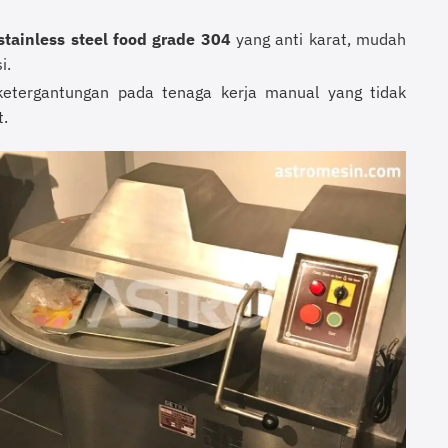
stainless steel food grade 304
yang anti karat, mudah
i.
ketergantungan pada tenaga kerja manual yang tidak
t.