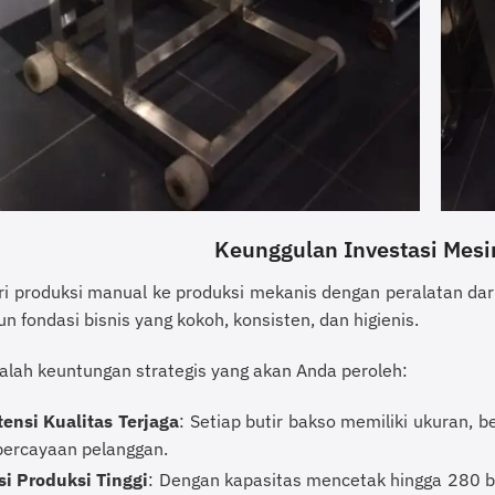
Keunggulan Investasi Mes
ari produksi manual ke produksi mekanis dengan peralatan da
fondasi bisnis yang kokoh, konsisten, dan higienis.
dalah keuntungan strategis yang akan Anda peroleh:
ensi Kualitas Terjaga
: Setiap butir bakso memiliki ukuran, 
percayaan pelanggan.
si Produksi Tinggi
: Dengan kapasitas mencetak hingga 280 b