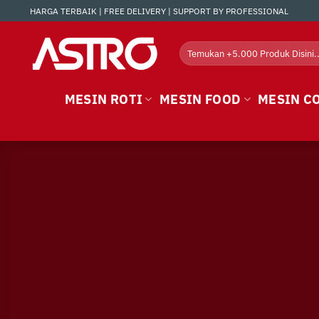
Skip
HARGA TERBAIK | FREE DELIVERY | SUPPORT BY PROFESSIONAL
to
content
Search
for:
MESIN ROTI
MESIN FOOD
MESIN C