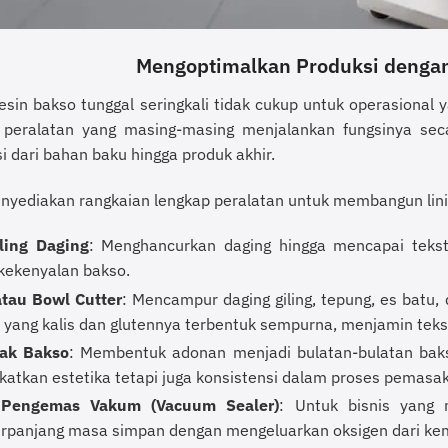
Mengoptimalkan Produksi denga
sin bakso tunggal seringkali tidak cukup untuk operasional 
 peralatan yang masing-masing menjalankan fungsinya seca
i dari bahan baku hingga produk akhir.
yediakan rangkaian lengkap peralatan untuk membangun lini
ling Daging
: Menghancurkan daging hingga mencapai teks
kekenyalan bakso.
atau Bowl Cutter
: Mencampur daging giling, tepung, es bat
yang kalis dan glutennya terbentuk sempurna, menjamin tekst
ak Bakso
: Membentuk adonan menjadi bulatan-bulatan bak
atkan estetika tetapi juga konsistensi dalam proses pemasa
 Pengemas Vakum (Vacuum Sealer)
: Untuk bisnis yang 
panjang masa simpan dengan mengeluarkan oksigen dari kema