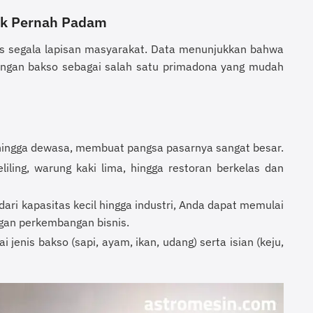
Tak Pernah Padam
s segala lapisan masyarakat. Data menunjukkan bahwa
ngan bakso sebagai salah satu primadona yang mudah
k hingga dewasa, membuat pangsa pasarnya sangat besar.
liling, warung kaki lima, hingga restoran berkelas dan
dari kapasitas kecil hingga industri, Anda dapat memulai
ngan perkembangan bisnis.
 jenis bakso (sapi, ayam, ikan, udang) serta isian (keju,