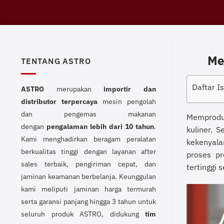
Me
TENTANG ASTRO
Daftar Is
ASTRO
merupakan
importir dan
distributor terpercaya
mesin pengolah
dan pengemas makanan
Memproduk
dengan
pengalaman lebih dari 10 tahun
.
kuliner. 
Kami menghadirkan beragam peralatan
kekenyala
berkualitas tinggi dengan layanan after
proses pr
sales terbaik, pengiriman cepat, dan
tertinggi s
jaminan keamanan berbelanja. Keunggulan
kami meliputi jaminan harga termurah
serta garansi panjang hingga 3 tahun untuk
seluruh produk ASTRO, didukung
tim