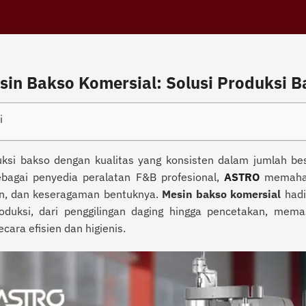
sin Bakso Komersial: Solusi Produksi Ba
i
si bakso dengan kualitas yang konsisten dalam jumlah bes
Sebagai penyedia peralatan F&B profesional,
ASTRO
memaham
n, dan keseragaman bentuknya.
Mesin bakso komersial
hadi
oduksi, dari penggilingan daging hingga pencetakan, mema
ecara efisien dan higienis.