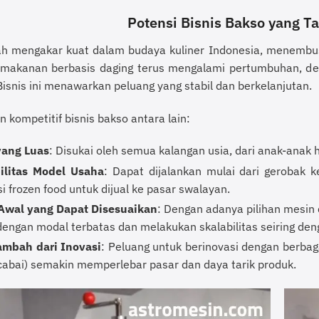
Potensi Bisnis Bakso yang 
ah mengakar kuat dalam budaya kuliner Indonesia, menembu
makanan berbasis daging terus mengalami pertumbuhan, de
Bisnis ini menawarkan peluang yang stabil dan berkelanjutan.
 kompetitif bisnis bakso antara lain:
yang Luas
: Disukai oleh semua kalangan usia, dari anak-ana
bilitas Model Usaha
: Dapat dijalankan mulai dari gerobak ke
i frozen food untuk dijual ke pasar swalayan.
Awal yang Dapat Disesuaikan
: Dengan adanya pilihan mesin 
engan modal terbatas dan melakukan skalabilitas seiring de
Tambah dari Inovasi
: Peluang untuk berinovasi dengan berbagai
cabai) semakin memperlebar pasar dan daya tarik produk.