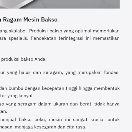
n Ragam Mesin Bakso
yang skalabel. Produksi bakso yang optimal memerlukan
ra spesialis. Pendekatan terintegrasi ini memastikan
 produksi bakso Anda:
tur yang halus dan seragam, yang merupakan fondasi
u, dan bumbu dengan kecepatan tinggi hingga membentuk
ur yang kenyal.
so yang seragam dalam ukuran dan berat, tidak hanya
kan.
menjual bakso beku, mesin ini sangat krusial untuk
san, menjaga kesegaran dan cita rasa.