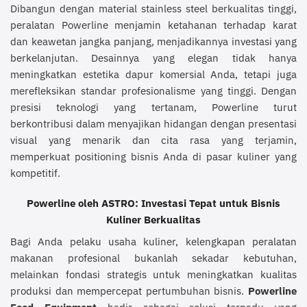
Dibangun dengan material stainless steel berkualitas tinggi,
peralatan Powerline menjamin ketahanan terhadap karat
dan keawetan jangka panjang, menjadikannya investasi yang
berkelanjutan. Desainnya yang elegan tidak hanya
meningkatkan estetika dapur komersial Anda, tetapi juga
merefleksikan standar profesionalisme yang tinggi. Dengan
presisi teknologi yang tertanam, Powerline turut
berkontribusi dalam menyajikan hidangan dengan presentasi
visual yang menarik dan cita rasa yang terjamin,
memperkuat positioning bisnis Anda di pasar kuliner yang
kompetitif.
Powerline oleh ASTRO: Investasi Tepat untuk Bisnis
Kuliner Berkualitas
Bagi Anda pelaku usaha kuliner, kelengkapan peralatan
makanan profesional bukanlah sekadar kebutuhan,
melainkan fondasi strategis untuk meningkatkan kualitas
produksi dan mempercepat pertumbuhan bisnis.
Powerline
Food Equipment
hadir sebagai solusi terpadu yang