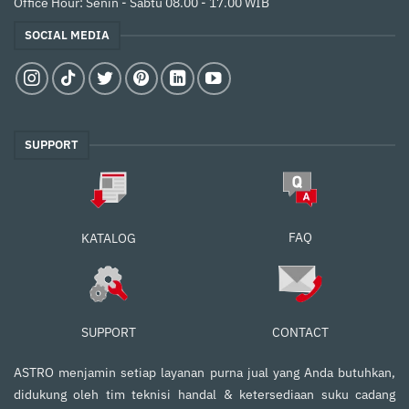
Office Hour: Senin - Sabtu 08.00 - 17.00 WIB
SOCIAL MEDIA
SUPPORT
FAQ
KATALOG
SUPPORT
CONTACT
ASTRO menjamin setiap layanan purna jual yang Anda butuhkan,
didukung oleh tim teknisi handal & ketersediaan suku cadang