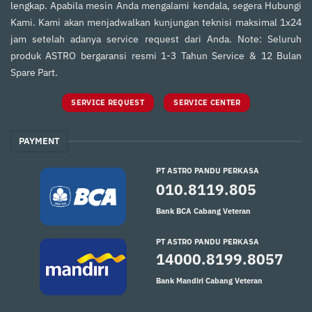
lengkap. Apabila mesin Anda mengalami kendala, segera Hubungi
Kami. Kami akan menjadwalkan kunjungan teknisi maksimal 1x24
jam setelah adanya service request dari Anda. Note: Seluruh
produk ASTRO bergaransi resmi 1-3 Tahun Service & 12 Bulan
Spare Part.
SERVICE REQUEST
SERVICE CENTER
PAYMENT
PT ASTRO PANDU PERKASA
010.8119.805
Bank BCA Cabang Veteran
PT ASTRO PANDU PERKASA
14000.8199.8057
Bank Mandiri Cabang Veteran