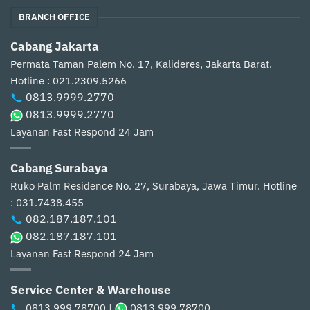
BRANCH OFFICE
Cabang Jakarta
Permata Taman Palem No. 17, Kalideres, Jakarta Barat.
Hotline : 021.2309.5266
0813.9999.2770
0813.9999.2770
Layanan Fast Respond 24 Jam
Cabang Surabaya
Ruko Palm Residence No. 27, Surabaya, Jawa Timur.
Hotline
: 031.7438.455
082.187.187.101
082.187.187.101
Layanan Fast Respond 24 Jam
Service Center & Warehouse
0813.999.78700
|
0813.999.78700