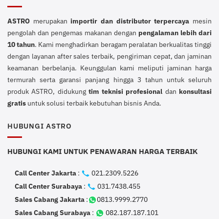
ASTRO
merupakan
importir dan distributor terpercaya
mesin
pengolah dan pengemas makanan dengan
pengalaman lebih dari
10 tahun
. Kami menghadirkan beragam peralatan berkualitas tinggi
dengan layanan after sales terbaik, pengiriman cepat, dan jaminan
keamanan berbelanja. Keunggulan kami meliputi jaminan harga
termurah serta garansi panjang hingga 3 tahun untuk seluruh
produk ASTRO, didukung
tim teknisi profesional
dan
konsultasi
gratis
untuk solusi terbaik kebutuhan bisnis Anda.
HUBUNGI ASTRO
HUBUNGI KAMI UNTUK PENAWARAN HARGA TERBAIK
Call Center Jakarta
:
021.2309.5226
Call Center Surabaya
:
031.7438.455
Sales Cabang Jakarta
:
0813.9999.2770
Sales Cabang Surabaya
:
082.187.187.101