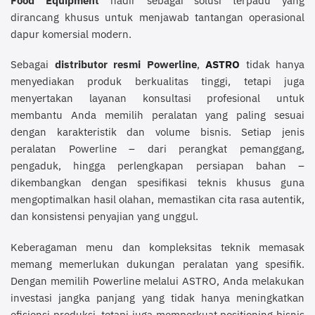
dirancang khusus untuk menjawab tantangan operasional
dapur komersial modern.
Sebagai
distributor resmi Powerline
,
ASTRO
tidak hanya
menyediakan produk berkualitas tinggi, tetapi juga
menyertakan layanan konsultasi profesional untuk
membantu Anda memilih peralatan yang paling sesuai
dengan karakteristik dan volume bisnis. Setiap jenis
peralatan Powerline – dari perangkat pemanggang,
pengaduk, hingga perlengkapan persiapan bahan –
dikembangkan dengan spesifikasi teknis khusus guna
mengoptimalkan hasil olahan, memastikan cita rasa autentik,
dan konsistensi penyajian yang unggul.
Keberagaman menu dan kompleksitas teknik memasak
memang memerlukan dukungan peralatan yang spesifik.
Dengan memilih Powerline melalui ASTRO, Anda melakukan
investasi jangka panjang yang tidak hanya meningkatkan
efisiensi produksi, tetapi juga memperkuat positioning bisnis