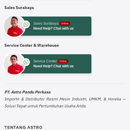
Sales Surabaya
Sales Surabaya
Online
Need Help? Chat with us
Service Center & Warehouse
Service Center
Online
Need Help? Chat with us
PT. Astro Pandu Perkasa
Importir & Distributor Resmi Mesin Industri, UMKM, & Horeka —
Solusi Tepat untuk Pertumbuhan Usaha Anda.
TENTANG ASTRO