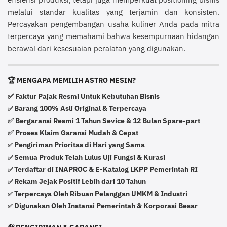
melalui standar kualitas yang terjamin dan konsisten.
Percayakan pengembangan usaha kuliner Anda pada mitra
terpercaya yang memahami bahwa kesempurnaan hidangan
berawal dari kesesuaian peralatan yang digunakan.
🏆 MENGAPA MEMILIH ASTRO MESIN?
✅ Faktur Pajak Resmi Untuk Kebutuhan Bisnis
Barang 100% Asli Original & Terpercaya
✅
✅ Bergaransi Resmi 1 Tahun Sevice & 12 Bulan Spare-part
✅ Proses Klaim Garansi Mudah & Cepat
Pengiriman Prioritas di Hari yang Sama
✅
Semua Produk Telah Lulus Uji Fungsi & Kurasi
✅
Terdaftar di INAPROC & E-Katalog LKPP Pemerintah RI
✅
Rekam Jejak Positif Lebih dari 10 Tahun
✅
Terpercaya Oleh Ribuan Pelanggan UMKM & Industri
✅
Digunakan Oleh Instansi Pemerintah & Korporasi Besar
✅