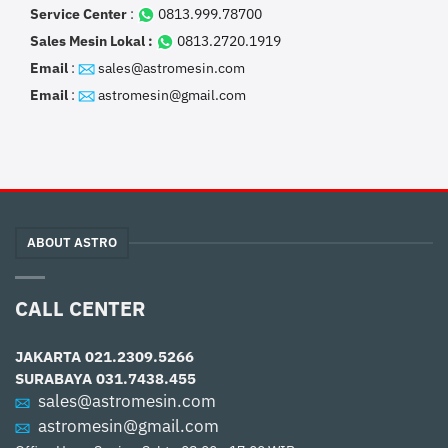
Service Center
:
0813.999.78700
Sales Mesin Lokal :
0813.2720.1919
Email
:
sales@astromesin.com
Email
:
astromesin@gmail.com
ABOUT ASTRO
CALL CENTER
JAKARTA
021.2309.5266
SURABAYA
031.7438.455
sales@astromesin.com
astromesin@gmail.com