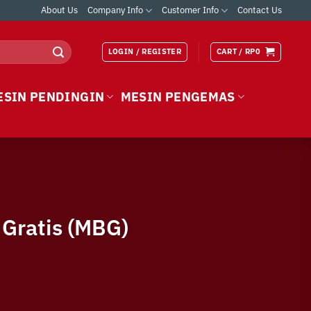
About Us
Company Info
Customer Info
Contact Us
LOGIN / REGISTER
CART /
RP
0
ESIN PENDINGIN
MESIN PENGEMAS
 Gratis (MBG)