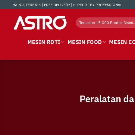
Skip
HARGA TERBAIK | FREE DELIVERY | SUPPORT BY PROFESSIONAL
to
content
Search
for:
MESIN ROTI
MESIN FOOD
MESIN C
Peralatan da