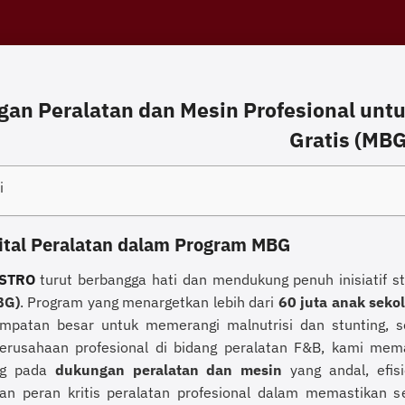
an Peralatan dan Mesin Profesional unt
Gratis (MBG
i
ital Peralatan dalam Program MBG
STRO
turut berbangga hati dan mendukung penuh inisiatif s
BG)
. Program yang menargetkan lebih dari
60 juta anak seko
mpatan besar untuk memerangi malnutrisi dan stunting, s
erusahaan profesional di bidang peralatan F&B, kami me
ng pada
dukungan peralatan dan mesin
yang andal, efisi
an peran kritis peralatan profesional dalam memastikan s