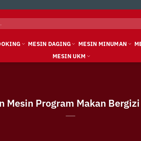
OOKING
MESIN DAGING
MESIN MINUMAN
M
MESIN UKM
n Mesin Program Makan Bergizi