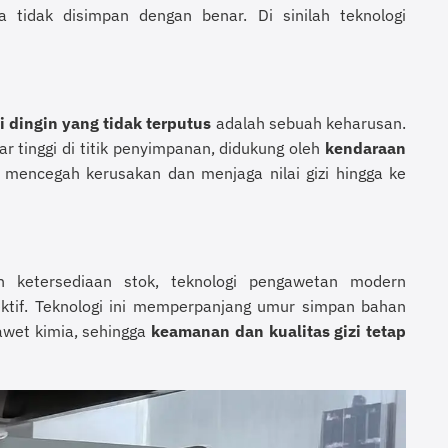
tidak disimpan dengan benar. Di sinilah teknologi
i dingin yang tidak terputus
adalah sebuah keharusan.
r tinggi di titik penyimpanan, didukung oleh
kendaraan
k mencegah kerusakan dan menjaga nilai gizi hingga ke
an ketersediaan stok, teknologi pengawetan modern
ktif. Teknologi ini memperpanjang umur simpan bahan
awet kimia, sehingga
keamanan dan kualitas gizi tetap