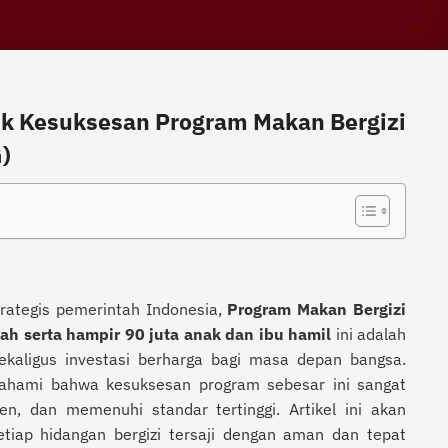
uk Kesuksesan Program Makan Bergizi
)
trategis pemerintah Indonesia,
Program Makan Bergizi
lah serta hampir 90 juta anak dan ibu hamil
ini adalah
ekaligus investasi berharga bagi masa depan bangsa.
mahami bahwa kesuksesan program sebesar ini sangat
en, dan memenuhi standar tertinggi. Artikel ini akan
etiap hidangan bergizi tersaji dengan aman dan tepat