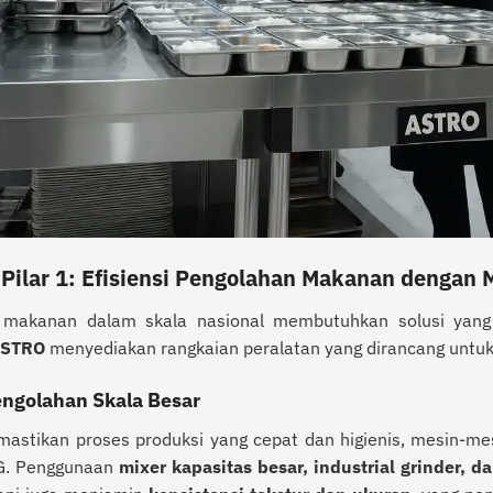
Pilar 1: Efisiensi Pengolahan Makanan dengan 
makanan dalam skala nasional membutuhkan solusi yang m
STRO
menyediakan rangkaian peralatan yang dirancang untuk 
engolahan Skala Besar
astikan proses produksi yang cepat dan higienis, mesin-mes
G. Penggunaan
mixer kapasitas besar, industrial grinder, da