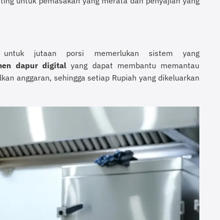
nting untuk pemasakan yang merata dan penyajian yang
 untuk jutaan porsi memerlukan sistem yang
en dapur digital
yang dapat membantu memantau
kan anggaran, sehingga setiap Rupiah yang dikeluarkan