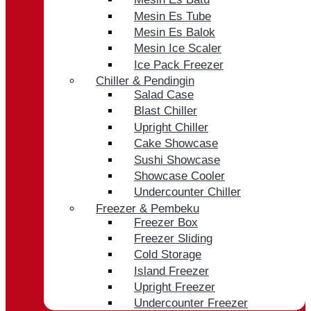
Mesin Es Tube
Mesin Es Balok
Mesin Ice Scaler
Ice Pack Freezer
Chiller & Pendingin
Salad Case
Blast Chiller
Upright Chiller
Cake Showcase
Sushi Showcase
Showcase Cooler
Undercounter Chiller
Freezer & Pembeku
Freezer Box
Freezer Sliding
Cold Storage
Island Freezer
Upright Freezer
Undercounter Freezer