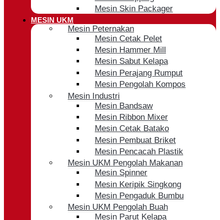
Mesin Skin Packager
MESIN UKM
Mesin Peternakan
Mesin Cetak Pelet
Mesin Hammer Mill
Mesin Sabut Kelapa
Mesin Perajang Rumput
Mesin Pengolah Kompos
Mesin Industri
Mesin Bandsaw
Mesin Ribbon Mixer
Mesin Cetak Batako
Mesin Pembuat Briket
Mesin Pencacah Plastik
Mesin UKM Pengolah Makanan
Mesin Spinner
Mesin Keripik Singkong
Mesin Pengaduk Bumbu
Mesin UKM Pengolah Buah
Mesin Parut Kelapa