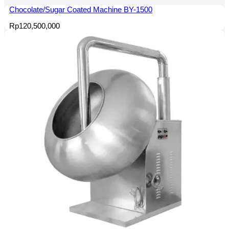
Chocolate/Sugar Coated Machine BY-1500
Rp
120,500,000