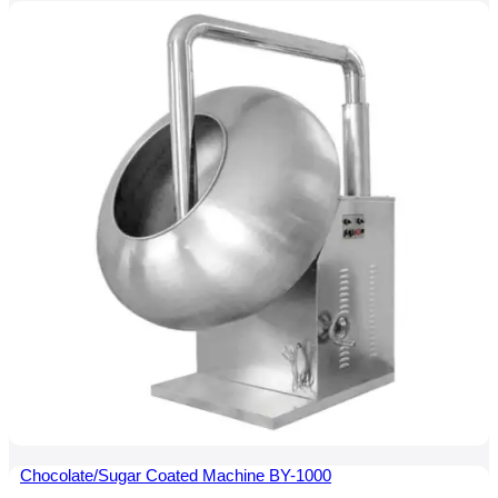
Chocolate/Sugar Coated Machine BY-1000