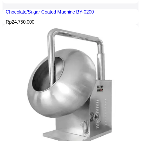
Chocolate/Sugar Coated Machine BY-0200
Rp
24,750,000