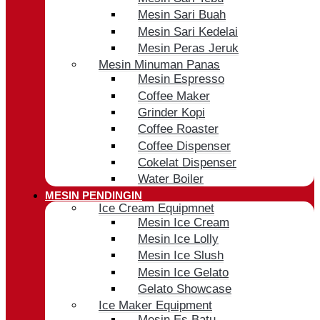
Mesin Sari Buah
Mesin Sari Kedelai
Mesin Peras Jeruk
Mesin Minuman Panas
Mesin Espresso
Coffee Maker
Grinder Kopi
Coffee Roaster
Coffee Dispenser
Cokelat Dispenser
Water Boiler
MESIN PENDINGIN
Ice Cream Equipmnet
Mesin Ice Cream
Mesin Ice Lolly
Mesin Ice Slush
Mesin Ice Gelato
Gelato Showcase
Ice Maker Equipment
Mesin Es Batu