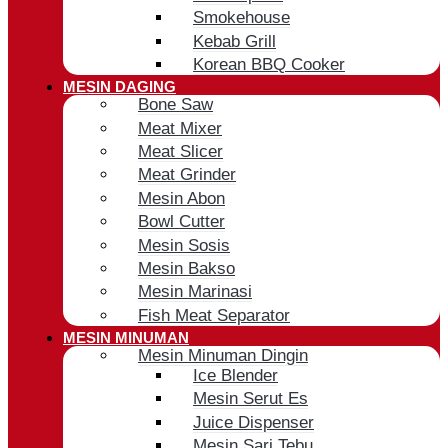
Smokehouse
Kebab Grill
Korean BBQ Cooker
MESIN DAGING
Bone Saw
Meat Mixer
Meat Slicer
Meat Grinder
Mesin Abon
Bowl Cutter
Mesin Sosis
Mesin Bakso
Mesin Marinasi
Fish Meat Separator
MESIN MINUMAN
Mesin Minuman Dingin
Ice Blender
Mesin Serut Es
Juice Dispenser
Mesin Sari Tebu