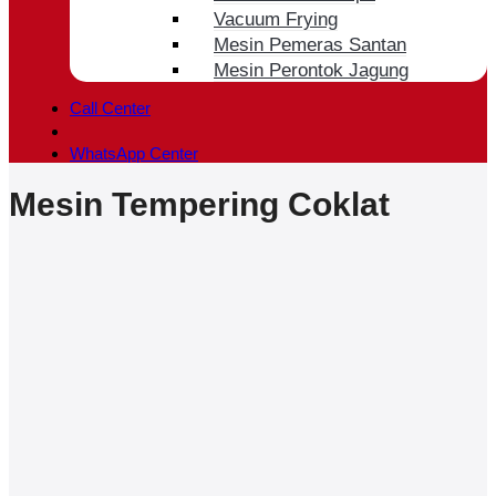
Vacuum Frying
Mesin Pemeras Santan
Mesin Perontok Jagung
Call Center
WhatsApp Center
Mesin Tempering Coklat