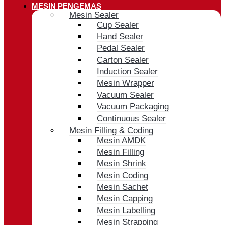
MESIN PENGEMAS
Mesin Sealer
Cup Sealer
Hand Sealer
Pedal Sealer
Carton Sealer
Induction Sealer
Mesin Wrapper
Vacuum Sealer
Vacuum Packaging
Continuous Sealer
Mesin Filling & Coding
Mesin AMDK
Mesin Filling
Mesin Shrink
Mesin Coding
Mesin Sachet
Mesin Capping
Mesin Labelling
Mesin Strapping