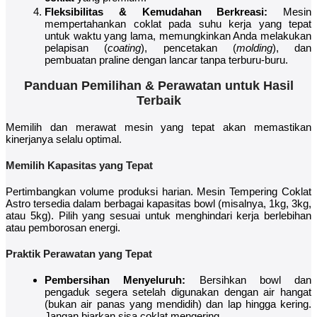
Fleksibilitas & Kemudahan Berkreasi:
Mesin
mempertahankan coklat pada suhu kerja yang tepat
untuk waktu yang lama, memungkinkan Anda melakukan
pelapisan (
coating
), pencetakan (
molding
), dan
pembuatan praline dengan lancar tanpa terburu-buru.
Panduan Pemilihan & Perawatan untuk Hasil
Terbaik
Memilih dan merawat mesin yang tepat akan memastikan
kinerjanya selalu optimal.
Memilih Kapasitas yang Tepat
Pertimbangkan volume produksi harian. Mesin Tempering Coklat
Astro tersedia dalam berbagai kapasitas bowl (misalnya, 1kg, 3kg,
atau 5kg). Pilih yang sesuai untuk menghindari kerja berlebihan
atau pemborosan energi.
Praktik Perawatan yang Tepat
Pembersihan Menyeluruh:
Bersihkan bowl dan
pengaduk segera setelah digunakan dengan air hangat
(bukan air panas yang mendidih) dan lap hingga kering.
Jangan biarkan sisa coklat mengering.