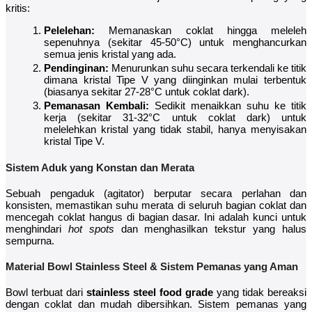
kritis:
Pelelehan:
Memanaskan coklat hingga meleleh
sepenuhnya (sekitar 45-50°C) untuk menghancurkan
semua jenis kristal yang ada.
Pendinginan:
Menurunkan suhu secara terkendali ke titik
dimana kristal Tipe V yang diinginkan mulai terbentuk
(biasanya sekitar 27-28°C untuk coklat dark).
Pemanasan Kembali:
Sedikit menaikkan suhu ke titik
kerja (sekitar 31-32°C untuk coklat dark) untuk
melelehkan kristal yang tidak stabil, hanya menyisakan
kristal Tipe V.
Sistem Aduk yang Konstan dan Merata
Sebuah pengaduk (agitator) berputar secara perlahan dan
konsisten, memastikan suhu merata di seluruh bagian coklat dan
mencegah coklat hangus di bagian dasar. Ini adalah kunci untuk
menghindari
hot spots
dan menghasilkan tekstur yang halus
sempurna.
Material Bowl Stainless Steel & Sistem Pemanas yang Aman
Bowl terbuat dari
stainless steel food grade
yang tidak bereaksi
dengan coklat dan mudah dibersihkan. Sistem pemanas yang