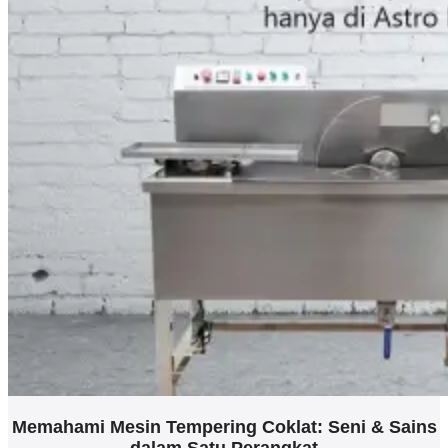
Memahami Mesin Tempering Coklat: Seni & Sains