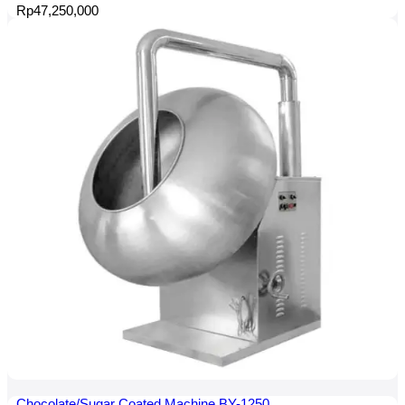
Rp
47,250,000
Chocolate/Sugar Coated Machine BY-1250