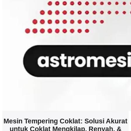
Mesin Tempering Coklat: Solusi Akurat
untuk Coklat Mengkilap, Renyah, &