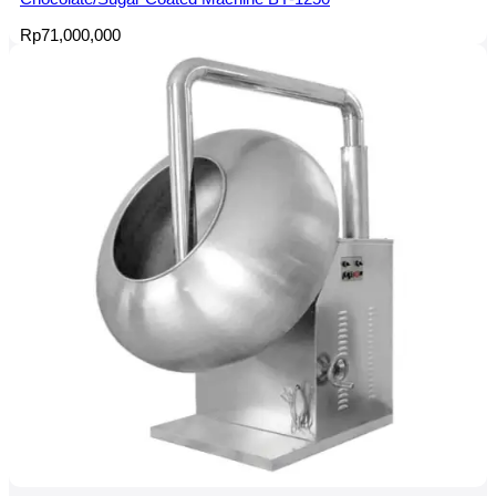
Rp
71,000,000