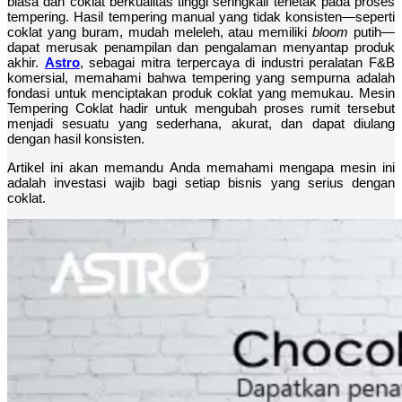
biasa dan coklat berkualitas tinggi seringkali terletak pada proses
tempering. Hasil tempering manual yang tidak konsisten—seperti
coklat yang buram, mudah meleleh, atau memiliki
bloom
putih—
dapat merusak penampilan dan pengalaman menyantap produk
akhir.
Astro
, sebagai mitra terpercaya di industri peralatan F&B
komersial, memahami bahwa tempering yang sempurna adalah
fondasi untuk menciptakan produk coklat yang memukau. Mesin
Tempering Coklat hadir untuk mengubah proses rumit tersebut
menjadi sesuatu yang sederhana, akurat, dan dapat diulang
dengan hasil konsisten.
Artikel ini akan memandu Anda memahami mengapa mesin ini
adalah investasi wajib bagi setiap bisnis yang serius dengan
coklat.