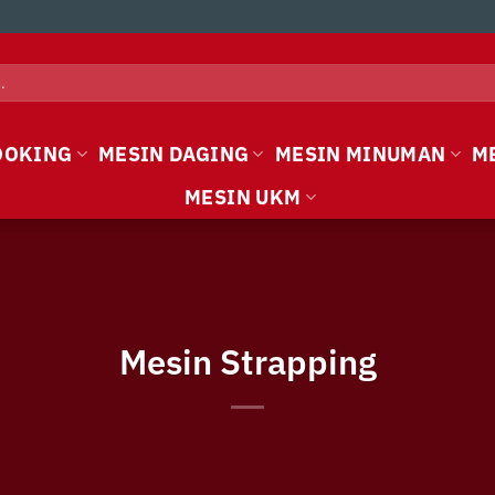
OOKING
MESIN DAGING
MESIN MINUMAN
M
MESIN UKM
Mesin Strapping