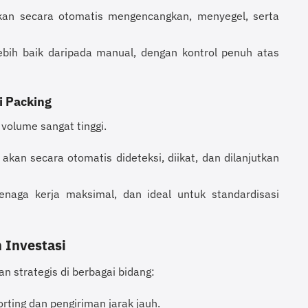
an secara otomatis mengencangkan, menyegel, serta
bih baik daripada manual, dengan kontrol penuh atas
i Packing
 volume sangat tinggi.
kan secara otomatis dideteksi, diikat, dan dilanjutkan
enaga kerja maksimal, dan ideal untuk standardisasi
 Investasi
trategis di berbagai bidang:
ing dan pengiriman jarak jauh.