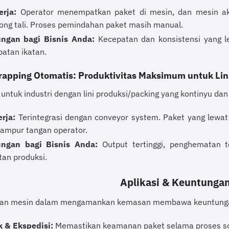
erja:
Operator menempatkan paket di mesin, dan mesin ak
ng tali. Proses pemindahan paket masih manual.
ngan bagi Bisnis Anda:
Kecepatan dan konsistensi yang le
atan ikatan.
rapping Otomatis: Produktivitas Maksimum untuk Lin
untuk industri dengan lini produksi/packing yang kontinyu dan
rja:
Terintegrasi dengan conveyor system. Paket yang lewat a
campur tangan operator.
ngan bagi Bisnis Anda:
Output tertinggi, penghematan t
an produksi.
Aplikasi & Keuntungan
 mesin dalam mengamankan kemasan membawa keuntungan s
k & Ekspedisi:
Memastikan keamanan paket selama proses sort