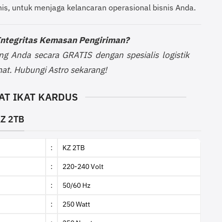
s, untuk menjaga kelancaran operasional bisnis Anda.
ntegritas Kemasan Pengiriman?
g Anda secara GRATIS dengan spesialis logistik
at. Hubungi Astro sekarang!
AT IKAT KARDUS
Z 2TB
:
KZ 2TB
:
220-240 Volt
:
50/60 Hz
:
250 Watt