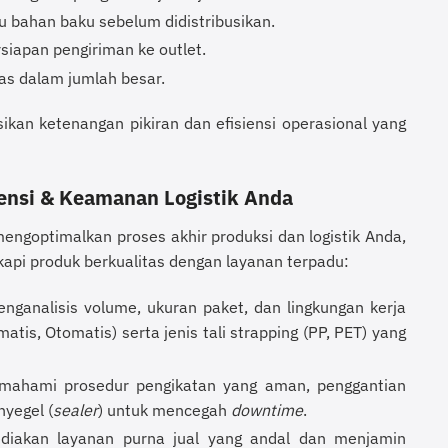
 bahan baku sebelum didistribusikan.
siapan pengiriman ke outlet.
as dalam jumlah besar.
kan ketenangan pikiran dan efisiensi operasional yang
iensi & Keamanan Logistik Anda
engoptimalkan proses akhir produksi dan logistik Anda,
api produk berkualitas dengan layanan terpadu:
nganalisis volume, ukuran paket, dan lingkungan kerja
tis, Otomatis) serta jenis tali strapping (PP, PET) yang
ahami prosedur pengikatan yang aman, penggantian
yegel (
sealer
) untuk mencegah
downtime
.
iakan layanan purna jual yang andal dan menjamin