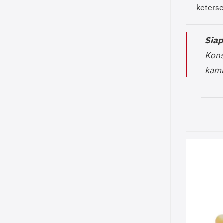
keterse
Siap
Kons
kami