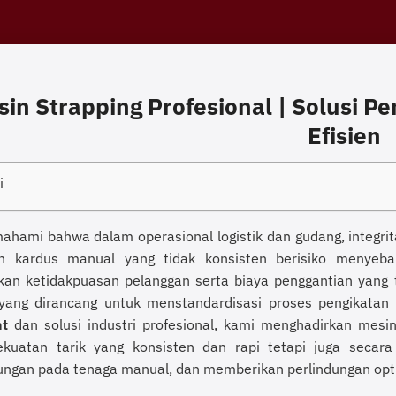
sin Strapping Profesional | Solusi 
Efisien
i
hami bahwa dalam operasional logistik dan gudang, integrit
an kardus manual yang tidak konsisten berisiko menyeb
an ketidakpuasan pelanggan serta biaya penggantian yang t
yang dirancang untuk menstandardisasi proses pengikata
t
dan solusi industri profesional, kami menghadirkan mesin
kuatan tarik yang konsisten dan rapi tetapi juga secara
ungan pada tenaga manual, dan memberikan perlindungan opti