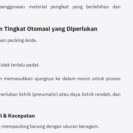
enggunaan material pengikat yang berlebihan dan
an Tingkat Otomasi yang Diperlukan
han packing Anda.
idak terlalu padat.
dan memasukkan ujungnya ke dalam mesin untuk proses
rlukan listrik (pneumatic) atau daya listrik rendah, dan
l & Kecepatan
ng mempacking barang dengan ukuran beragam.