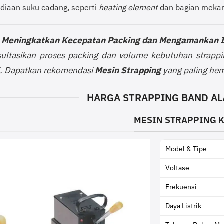
diaan suku cadang, seperti
heating element
dan bagian mekani
 Meningkatkan Kecepatan Packing dan Mengamankan I
ultasikan proses packing dan volume kebutuhan strappin
. Dapatkan rekomendasi
Mesin Strapping
yang paling hem
HARGA STRAPPING BAND AL
MESIN STRAPPING K
Model & Tipe
Voltase
Frekuensi
Daya Listrik