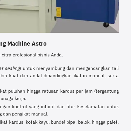
ng Machine Astro
 citra profesional bisnis Anda.
at sealing
) untuk menyambung dan mengencangkan tali
ebih kuat dan andal dibandingkan ikatan manual, serta
t puluhan hingga ratusan kardus per jam (tergantung
enaga kerja.
gan kontrol yang intuitif dan fitur keselamatan untuk
g dan pengikat manual.
t kardus, kotak kayu, bundel pipa, balok, hingga palet,