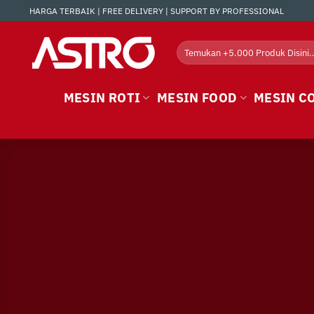
Skip
HARGA TERBAIK | FREE DELIVERY | SUPPORT BY PROFESSIONAL
to
content
Search
for:
MESIN ROTI
MESIN FOOD
MESIN C